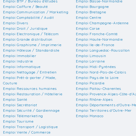
Emploi BTP / Bureau d'études
Emploi Basse-Normandie
Emploi Coiffure / Beauté
Emploi Bourgogne
Emploi Communication / Marketing
Emploi Bretagne
Emploi Comptabilité / Audit
Emploi Centre
Emploi Divers
Emploi Champagne-Ardenne
Emploi Droit / Juridique
Emploi Corse
Emploi Electronique / Télécom
Emploi Franche-Comté
Emploi Grande distribution
Emploi Haute-Normandie
Emploi Graphisme / Imprimerie
Emploi Ile-de-France
Emploi Hôtesse / Standardiste
Emploi Languedoc-Roussillon
Emploi Immobilier
Emploi Limousin
Emploi Industrie
Emploi Lorraine
Emploi Informatique
Emploi Midi-Pyrénées
Emploi Nettoyage / Entretien
Emploi Nord-Pas-de-Calais
Emploi Prêt-à-porter / Mode,
Emploi Pays de la Loire
Couture
Emploi Picardie
Emploi Ressources humaines
Emploi Poitou-Charentes
Emploi Restauration / Hôtellerie
Emploi Provence-Alpes-Côte-d'A
Emploi Santé
Emploi Rhône-Alpes
Emploi Secrétariat
Emploi Départements d'Outre-M
Emploi Sécurité / Gardiennage
Emploi Territoires d'Outre-Mer
Emploi Télémarketing
Emploi Monaco
Emploi Tourisme
Emploi Transport / Logistique
Emploi Vente / Commerce