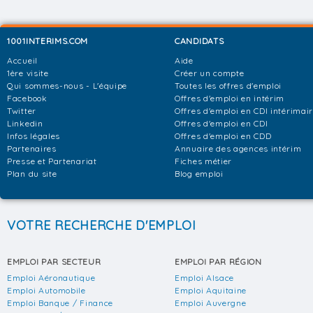
1001INTERIMS.COM
CANDIDATS
Accueil
Aide
1ère visite
Créer un compte
Qui sommes-nous - L'équipe
Toutes les offres d'emploi
Facebook
Offres d'emploi en intérim
Twitter
Offres d'emploi en CDI intérimai
Linkedin
Offres d'emploi en CDI
Infos légales
Offres d'emploi en CDD
Partenaires
Annuaire des agences intérim
Presse et Partenariat
Fiches métier
Plan du site
Blog emploi
VOTRE RECHERCHE D'EMPLOI
EMPLOI PAR SECTEUR
EMPLOI PAR RÉGION
Emploi Aéronautique
Emploi Alsace
Emploi Automobile
Emploi Aquitaine
Emploi Banque / Finance
Emploi Auvergne