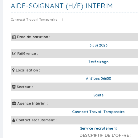
AIDE-SOIGNANT (H/F) INTERIM
Connectt Travail Temporaire
|
Date de parution :
3 Jui 2026
Référence :
7zv5s1zhgn
Localisation :
Antibes 06600
Secteur :
Santé
Agence intérim :
Connectt Travail Temporaire
Contact recrutement :
Service recrutement
DESCRIPTIF DE L'OFFRE :