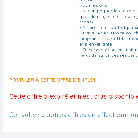
Vos missions :
- Accompagner les résident
quotidiens (toilette, habil
repas)
- Assurer leur confort phys
- Travailler en étroite coll
soignante pour offrir une 
et bienveillante
- Observer, écouter et sign
l'état de santé des résident
POSTULER À CETTE OFFRE D'EMPLOI :
Cette offre a expiré et n'est plus disponible
Consultez d'autres offres en effectuant u