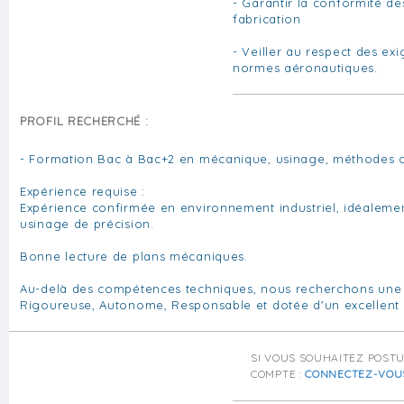
- Garantir la conformité de
fabrication
- Veiller au respect des exi
normes aéronautiques.
PROFIL RECHERCHÉ :
- Formation Bac à Bac+2 en mécanique, usinage, méthodes 
Expérience requise :
Expérience confirmée en environnement industriel, idéaleme
usinage de précision.
Bonne lecture de plans mécaniques.
Au-delà des compétences techniques, nous recherchons une 
Rigoureuse, Autonome, Responsable et dotée d'un excellent 
SI VOUS SOUHAITEZ POST
COMPTE :
CONNECTEZ-VOU