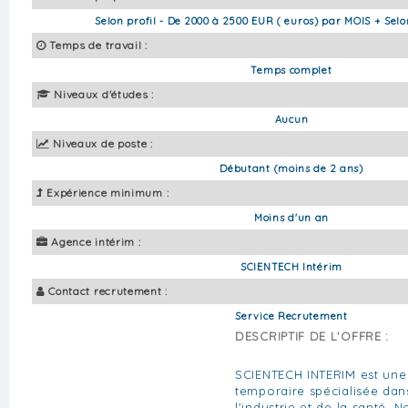
Selon profil - De 2000 à 2500 EUR ( euros) par MOIS + Selon
Temps de travail :
Temps complet
Niveaux d'études :
Aucun
Niveaux de poste :
Débutant (moins de 2 ans)
Expérience minimum :
Moins d'un an
Agence intérim :
SCIENTECH Intérim
Contact recrutement :
Service Recrutement
DESCRIPTIF DE L'OFFRE :
SCIENTECH INTERIM est une
temporaire spécialisée da
l'industrie et de la santé. 