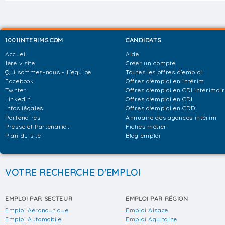
1001INTERIMS.COM
CANDIDATS
Accueil
Aide
1ère visite
Créer un compte
Qui sommes-nous - L'équipe
Toutes les offres d'emploi
Facebook
Offres d'emploi en intérim
Twitter
Offres d'emploi en CDI intérimai
Linkedin
Offres d'emploi en CDI
Infos légales
Offres d'emploi en CDD
Partenaires
Annuaire des agences intérim
Presse et Partenariat
Fiches métier
Plan du site
Blog emploi
VOTRE RECHERCHE D'EMPLOI
EMPLOI PAR SECTEUR
EMPLOI PAR RÉGION
Emploi Aéronautique
Emploi Alsace
Emploi Automobile
Emploi Aquitaine