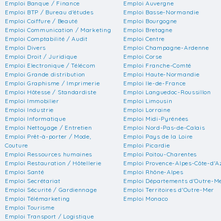
Emploi Banque / Finance
Emploi Auvergne
Emploi BTP / Bureau d'études
Emploi Basse-Normandie
Emploi Coiffure / Beauté
Emploi Bourgogne
Emploi Communication / Marketing
Emploi Bretagne
Emploi Comptabilité / Audit
Emploi Centre
Emploi Divers
Emploi Champagne-Ardenne
Emploi Droit / Juridique
Emploi Corse
Emploi Electronique / Télécom
Emploi Franche-Comté
Emploi Grande distribution
Emploi Haute-Normandie
Emploi Graphisme / Imprimerie
Emploi Ile-de-France
Emploi Hôtesse / Standardiste
Emploi Languedoc-Roussillon
Emploi Immobilier
Emploi Limousin
Emploi Industrie
Emploi Lorraine
Emploi Informatique
Emploi Midi-Pyrénées
Emploi Nettoyage / Entretien
Emploi Nord-Pas-de-Calais
Emploi Prêt-à-porter / Mode,
Emploi Pays de la Loire
Couture
Emploi Picardie
Emploi Ressources humaines
Emploi Poitou-Charentes
Emploi Restauration / Hôtellerie
Emploi Provence-Alpes-Côte-d'A
Emploi Santé
Emploi Rhône-Alpes
Emploi Secrétariat
Emploi Départements d'Outre-M
Emploi Sécurité / Gardiennage
Emploi Territoires d'Outre-Mer
Emploi Télémarketing
Emploi Monaco
Emploi Tourisme
Emploi Transport / Logistique