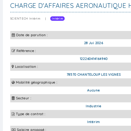
CHARGE D'AFFAIRES AERONAUTIQUE 
SCIENTECH Intérim
|
Intérim
Date de parution :
28 Jui 2026
Référence :
122260414164940
Localisation :
78570 CHANTELOUP LES VIGNES
Mobilité géographique :
Aucune
Secteur :
Industrie
Type de contrat :
Intérim
Salaire proposé :