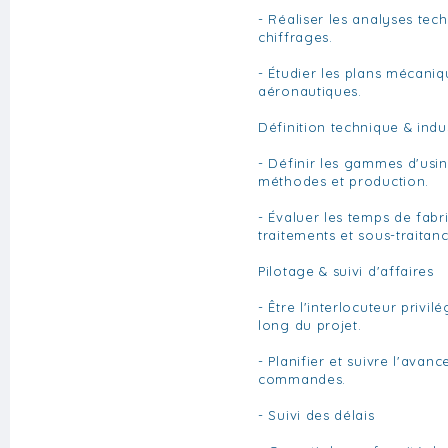
- Réaliser les analyses tech
chiffrages.
- Étudier les plans mécaniq
aéronautiques.
Définition technique & indus
- Définir les gammes d'usi
méthodes et production.
- Évaluer les temps de fabr
traitements et sous-traitan
Pilotage & suivi d'affaires
- Être l'interlocuteur privil
long du projet.
- Planifier et suivre l'ava
commandes.
- Suivi des délais