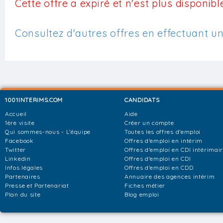
Cette offre a expiré et n'est plus disponible
Consultez d'autres offres en effectuant u
1001INTERIMS.COM
CANDIDATS
Accueil
Aide
1ère visite
Créer un compte
Qui sommes-nous - L'équipe
Toutes les offres d'emploi
Facebook
Offres d'emploi en intérim
Twitter
Offres d'emploi en CDI intérimai
Linkedin
Offres d'emploi en CDI
Infos légales
Offres d'emploi en CDD
Partenaires
Annuaire des agences intérim
Presse et Partenariat
Fiches métier
Plan du site
Blog emploi