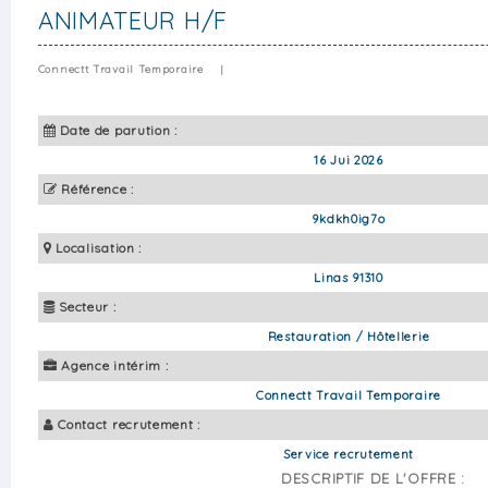
ANIMATEUR H/F
Connectt Travail Temporaire
|
Date de parution :
16 Jui 2026
Référence :
9kdkh0ig7o
Localisation :
Linas 91310
Secteur :
Restauration / Hôtellerie
Agence intérim :
Connectt Travail Temporaire
Contact recrutement :
Service recrutement
DESCRIPTIF DE L'OFFRE :