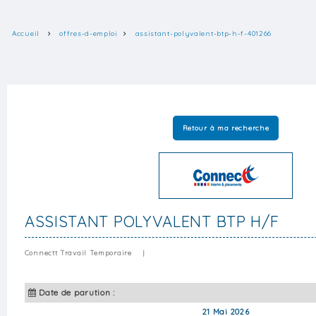
Accueil
offres-d-emploi
assistant-polyvalent-btp-h-f-401266
Retour à ma recherche
ASSISTANT POLYVALENT BTP H/F
Connectt Travail Temporaire
|
Date de parution :
21 Mai 2026