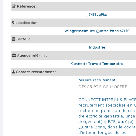
Référence :
j7436vy9kx
Localisation :
Wingersheim les Quatre Bans 67170
Secteur :
Industrie
Agence intérim :
Connectt Travail Temporaire
Contact recrutement :
Service recrutement
DESCRIPTIF DE L'OFFRE :
CONNECTT INTÉRIM & PLACE
recrutement spécialisé en C
recherche pour l'un de ses 
d'électricité générale, un(e
polyvalent(e) BTP, basé(e)
Quatre-Bans, dans le cadre
d'intérim longue durée.