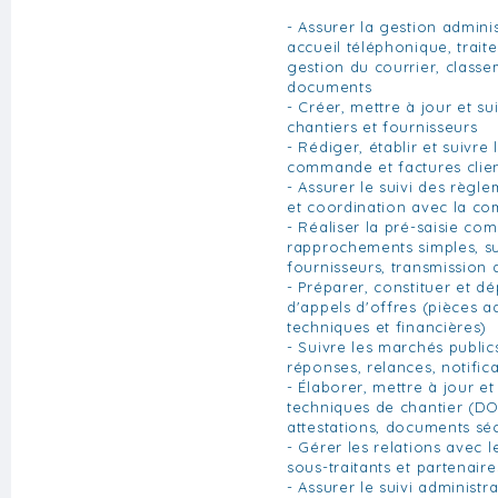
- Assurer la gestion adminis
accueil téléphonique, trait
gestion du courrier, class
documents
- Créer, mettre à jour et sui
chantiers et fournisseurs
- Rédiger, établir et suivre
commande et factures clie
- Assurer le suivi des règle
et coordination avec la com
- Réaliser la pré-saisie com
rapprochements simples, su
fournisseurs, transmission
- Préparer, constituer et d
d'appels d'offres (pièces ad
techniques et financières)
- Suivre les marchés publics 
réponses, relances, notific
- Élaborer, mettre à jour et
techniques de chantier (DO
attestations, documents séc
- Gérer les relations avec le
sous-traitants et partenaire
- Assurer le suivi administra