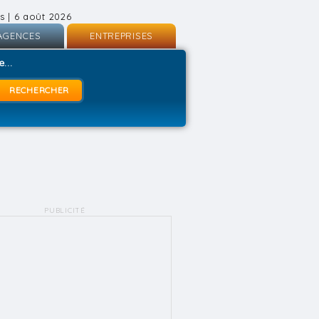
s | 6 août 2026
AGENCES
ENTREPRISES
nscription
Inscription
...
onnexion
Connexion
PUBLICITÉ