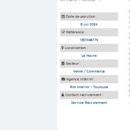
Rm Interim - Toulouse
|
Date de parution :
8 Jui 2026
Référence :
1337068779
Localisation :
Le Havre
Secteur :
Vente / Commerce
Agence intérim :
Rm Interim - Toulouse
Contact recrutement :
Service Recrutement