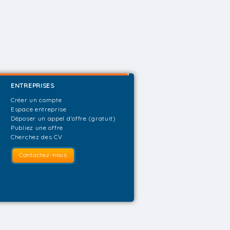
ENTREPRISES
Créer un compte
Espace entreprise
Déposer un appel d'offre (gratuit)
Publiez une offre
Cherchez des CV
Contactez-nous