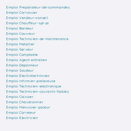
Emploi Preparateur-de-commandes
Emploi Carrossier
Emploi Vendeur-conseil
Emploi Chauffeur-spl-pl
Emploi Bardeur
Emploi Couvreur
Emploi Technicien-de-maintenance
Emploi Metallier
Emploi Serveur
Emploi Comptable
Emploi Agent-entretien
Emploi Depanneur
Emploi Soudeur
Emploi Electrotechnicien
Emploi Infirmier-preleveuse
Emploi Technicien-electronique
Emploi Technicien-courants-faibles
Emploi Caissier
Emploi Chaudronnier
Emploi Menuisier-poseur
Emploi Carreleur
Emploi Electricien