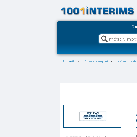
Re
Accueil
offres-d-emploi
assistante-b