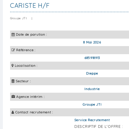
CARISTE H/F
Groupe JTI
|
Date de parution :
8 Mai 2026
Référence :
685918913
Localisation :
Dieppe
Secteur :
Industrie
Agence intérim :
Groupe JTI
Contact recrutement :
Service Recrutement
DESCRIPTIF DE L'OFFRE :