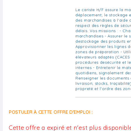
Le cariste H/F assure la ma
déplacement, le stockage e
des marchandises à l'aide d
respect des règles de sécur
délais. Vos missions : - Ch
marchandises - Assurer le 
destockage des produits e
Approvisionner les lignes 
zones de préparation - Utili
élévateurs adaptés (CACES 
procédures desécurité et le
internes - Entretenir le mat
quotidiens, signalement de
Renseigner les documents 
livraison, stocks, traçabilité
propreté et l'ordre des zon
POSTULER À CETTE OFFRE D'EMPLOI :
Cette offre a expiré et n'est plus disponible