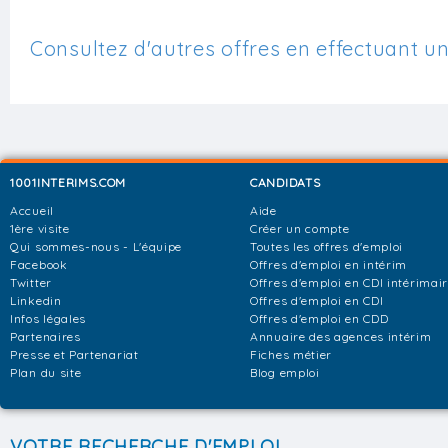
Consultez d'autres offres en effectuant u
1001INTERIMS.COM
CANDIDATS
Accueil
Aide
1ère visite
Créer un compte
Qui sommes-nous - L'équipe
Toutes les offres d'emploi
Facebook
Offres d'emploi en intérim
Twitter
Offres d'emploi en CDI intérimai
Linkedin
Offres d'emploi en CDI
Infos légales
Offres d'emploi en CDD
Partenaires
Annuaire des agences intérim
Presse et Partenariat
Fiches métier
Plan du site
Blog emploi
VOTRE RECHERCHE D'EMPLOI