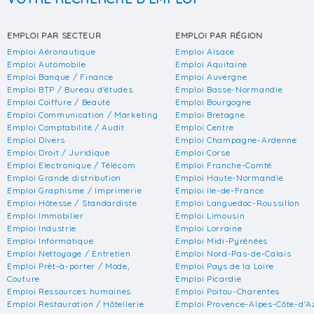
EMPLOI PAR SECTEUR
EMPLOI PAR RÉGION
Emploi Aéronautique
Emploi Alsace
Emploi Automobile
Emploi Aquitaine
Emploi Banque / Finance
Emploi Auvergne
Emploi BTP / Bureau d'études
Emploi Basse-Normandie
Emploi Coiffure / Beauté
Emploi Bourgogne
Emploi Communication / Marketing
Emploi Bretagne
Emploi Comptabilité / Audit
Emploi Centre
Emploi Divers
Emploi Champagne-Ardenne
Emploi Droit / Juridique
Emploi Corse
Emploi Electronique / Télécom
Emploi Franche-Comté
Emploi Grande distribution
Emploi Haute-Normandie
Emploi Graphisme / Imprimerie
Emploi Ile-de-France
Emploi Hôtesse / Standardiste
Emploi Languedoc-Roussillon
Emploi Immobilier
Emploi Limousin
Emploi Industrie
Emploi Lorraine
Emploi Informatique
Emploi Midi-Pyrénées
Emploi Nettoyage / Entretien
Emploi Nord-Pas-de-Calais
Emploi Prêt-à-porter / Mode,
Emploi Pays de la Loire
Couture
Emploi Picardie
Emploi Ressources humaines
Emploi Poitou-Charentes
Emploi Restauration / Hôtellerie
Emploi Provence-Alpes-Côte-d'A