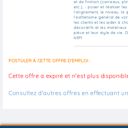
et de finition (carreaux, pli
etc.), - poser et réaliser les
l'alignement, le niveau, la 
l'esthétisme général de votr
les clients et les aider à ch
décoratifs et les matériaux
pièce et leur style de vie. 
N3P1
POSTULER À CETTE OFFRE D'EMPLOI :
Cette offre a expiré et n'est plus disponible
Consultez d'autres offres en effectuant u