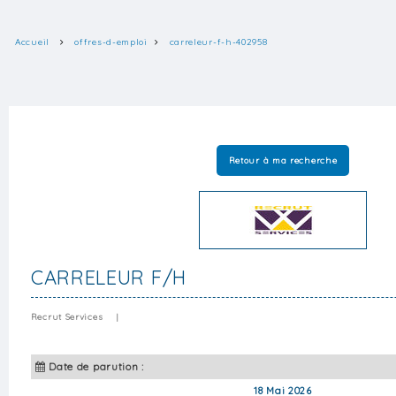
Accueil
offres-d-emploi
carreleur-f-h-402958
Retour à ma recherche
CARRELEUR F/H
Recrut Services
|
Date de parution :
18 Mai 2026