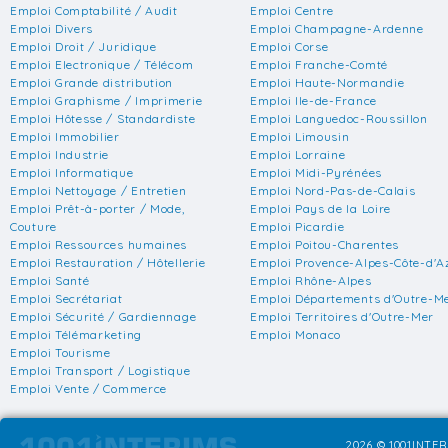
Emploi Comptabilité / Audit
Emploi Centre
Emploi Divers
Emploi Champagne-Ardenne
Emploi Droit / Juridique
Emploi Corse
Emploi Electronique / Télécom
Emploi Franche-Comté
Emploi Grande distribution
Emploi Haute-Normandie
Emploi Graphisme / Imprimerie
Emploi Ile-de-France
Emploi Hôtesse / Standardiste
Emploi Languedoc-Roussillon
Emploi Immobilier
Emploi Limousin
Emploi Industrie
Emploi Lorraine
Emploi Informatique
Emploi Midi-Pyrénées
Emploi Nettoyage / Entretien
Emploi Nord-Pas-de-Calais
Emploi Prêt-à-porter / Mode,
Emploi Pays de la Loire
Couture
Emploi Picardie
Emploi Ressources humaines
Emploi Poitou-Charentes
Emploi Restauration / Hôtellerie
Emploi Provence-Alpes-Côte-d'A
Emploi Santé
Emploi Rhône-Alpes
Emploi Secrétariat
Emploi Départements d'Outre-M
Emploi Sécurité / Gardiennage
Emploi Territoires d'Outre-Mer
Emploi Télémarketing
Emploi Monaco
Emploi Tourisme
Emploi Transport / Logistique
Emploi Vente / Commerce
2026 © 1001INTER