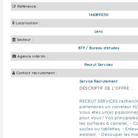
Référence :
1460891250
Localisation :
Lens
Secteur :
BTP / Bureau d'études
Agence intérim :
Recrut Services
Contact recrutement :
Service Recrutement
DESCRIPTIF DE L'OFFRE :
RECRUT SERVICES recherch
partenaires un carreleur H
Vous êtes un(e) passionné(e
pour vous ! Vos principales
les surfaces à carreler, - C
socles ou tablettes, - Enle
existant, - Découper les m