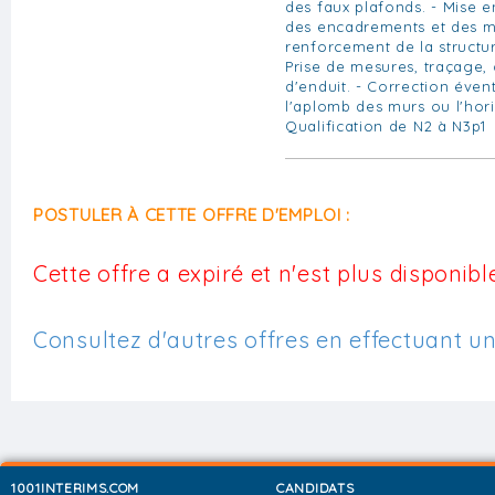
des faux plafonds. - Mise e
des encadrements et des mo
renforcement de la structu
Prise de mesures, traçage, 
d'enduit. - Correction éven
l'aplomb des murs ou l'hori
Qualification de N2 à N3p1
POSTULER À CETTE OFFRE D'EMPLOI :
Cette offre a expiré et n'est plus disponible
Consultez d'autres offres en effectuant u
1001INTERIMS.COM
CANDIDATS