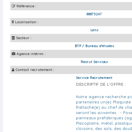
Référence :
88875247
Localisation :
Lens
Secteur :
BTP / Bureau d'études
Agence intérim :
Recrut Services
Contact recrutement :
Service Recrutement
DESCRIPTIF DE L'OFFRE :
Notre agence recherche po
partenaires un(e) Plaquist
Rattaché(e) au chef de cha
seront les suivantes : - Po
panneaux préfabriqués (agg
Placoplatre, métal, plastiqu
cloisons, des sols, des do