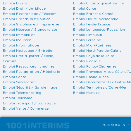
Emploi Divers
Emploi Champagne-Ardenne
Emploi Droit / Juridique
Emploi Corse
Emploi Electronique / Télécom
Emploi Franche-Comté
Emploi Grande distribution
Emploi Haute-Normandie
Emploi Graphisme / Imprimerie
Emploi Ile-de-France
Emploi Hôtesse / Standardiste
Emploi Languedoc-Roussillon
Emploi Immobilier
Emploi Limousin
Emploi Industrie
Emploi Lorraine
Emploi Informatique
Emploi Midi-Pyrénées
Emploi Nettoyage / Entretien
Emploi Nord-Pas-de-Calais
Emploi Prêt-à-porter / Mode,
Emploi Pays de la Loire
Couture
Emploi Picardie
Emploi Ressources humaines
Emploi Poitou-Charentes
Emploi Restauration / Hôtellerie
Emploi Provence-Alpes-Côte-d'A
Emploi Santé
Emploi Rhône-Alpes
Emploi Secrétariat
Emploi Départements d'Outre-M
Emploi Sécurité / Gardiennage
Emploi Territoires d'Outre-Mer
Emploi Télémarketing
Emploi Monaco
Emploi Tourisme
Emploi Transport / Logistique
Emploi Vente / Commerce
2026 © 1001INTER