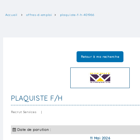
Accueil
offres-d-emploi
plaquiste-f-h-401966
Retour à ma recherche
PLAQUISTE F/H
Recrut Services
|
Date de parution :
11 Mai 2026