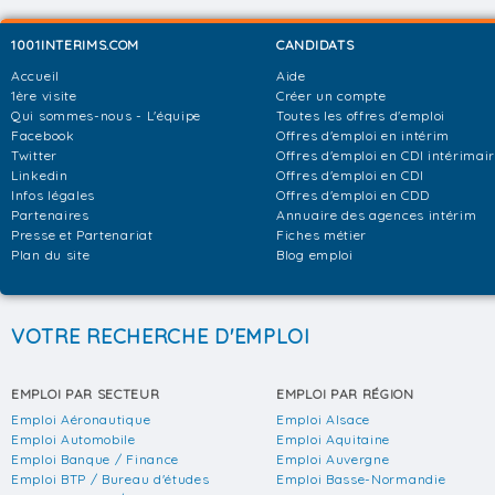
1001INTERIMS.COM
CANDIDATS
Accueil
Aide
1ère visite
Créer un compte
Qui sommes-nous - L'équipe
Toutes les offres d'emploi
Facebook
Offres d'emploi en intérim
Twitter
Offres d'emploi en CDI intérimai
Linkedin
Offres d'emploi en CDI
Infos légales
Offres d'emploi en CDD
Partenaires
Annuaire des agences intérim
Presse et Partenariat
Fiches métier
Plan du site
Blog emploi
VOTRE RECHERCHE D'EMPLOI
EMPLOI PAR SECTEUR
EMPLOI PAR RÉGION
Emploi Aéronautique
Emploi Alsace
Emploi Automobile
Emploi Aquitaine
Emploi Banque / Finance
Emploi Auvergne
Emploi BTP / Bureau d'études
Emploi Basse-Normandie