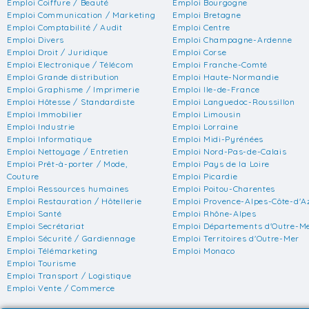
Emploi Coiffure / Beauté
Emploi Bourgogne
Emploi Communication / Marketing
Emploi Bretagne
Emploi Comptabilité / Audit
Emploi Centre
Emploi Divers
Emploi Champagne-Ardenne
Emploi Droit / Juridique
Emploi Corse
Emploi Electronique / Télécom
Emploi Franche-Comté
Emploi Grande distribution
Emploi Haute-Normandie
Emploi Graphisme / Imprimerie
Emploi Ile-de-France
Emploi Hôtesse / Standardiste
Emploi Languedoc-Roussillon
Emploi Immobilier
Emploi Limousin
Emploi Industrie
Emploi Lorraine
Emploi Informatique
Emploi Midi-Pyrénées
Emploi Nettoyage / Entretien
Emploi Nord-Pas-de-Calais
Emploi Prêt-à-porter / Mode,
Emploi Pays de la Loire
Couture
Emploi Picardie
Emploi Ressources humaines
Emploi Poitou-Charentes
Emploi Restauration / Hôtellerie
Emploi Provence-Alpes-Côte-d'A
Emploi Santé
Emploi Rhône-Alpes
Emploi Secrétariat
Emploi Départements d'Outre-M
Emploi Sécurité / Gardiennage
Emploi Territoires d'Outre-Mer
Emploi Télémarketing
Emploi Monaco
Emploi Tourisme
Emploi Transport / Logistique
Emploi Vente / Commerce