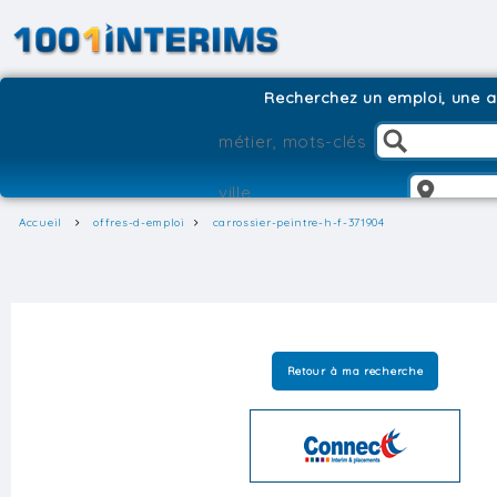
Recherchez un emploi, une ag
Accueil
offres-d-emploi
carrossier-peintre-h-f-371904
Retour à ma recherche