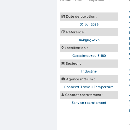
Connectt Travail Temporaire
|
Date de parution :
30 Jui 2026
Référence :
n6kyugwtx6
Localisation :
Castelmaurou 31180
Secteur :
Industrie
Agence intérim :
Connectt Travail Temporaire
Contact recrutement :
Service recrutement