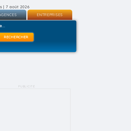
s | 7 août 2026
AGENCES
ENTREPRISES
nscription
Inscription
...
onnexion
Connexion
PUBLICITÉ