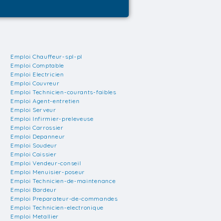
Emploi Chauffeur-spl-pl
Emploi Comptable
Emploi Electricien
Emploi Couvreur
Emploi Technicien-courants-faibles
Emploi Agent-entretien
Emploi Serveur
Emploi Infirmier-preleveuse
Emploi Carrossier
Emploi Depanneur
Emploi Soudeur
Emploi Caissier
Emploi Vendeur-conseil
Emploi Menuisier-poseur
Emploi Technicien-de-maintenance
Emploi Bardeur
Emploi Preparateur-de-commandes
Emploi Technicien-electronique
Emploi Metallier