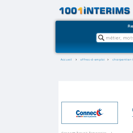
Re
Accueil
offres-d-emploi
charpentier-