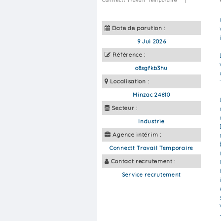
Connectt Travail Temporaire
|
Date de parution :
9 Jui 2026
Référence :
o8sgfkb3hu
Localisation :
Minzac 24610
Secteur :
Industrie
Agence intérim :
Connectt Travail Temporaire
Contact recrutement :
Service recrutement