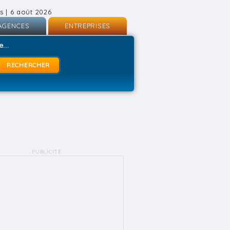
s | 6 août 2026
AGENCES
ENTREPRISES
nscription
Inscription
...
onnexion
Connexion
PUBLICITÉ