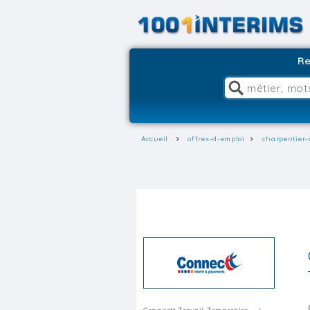
Re
Accueil
offres-d-emploi
charpentier-