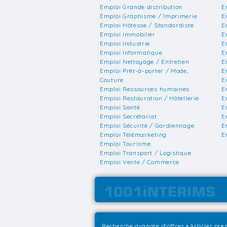
Emploi Grande distribution
E
Emploi Graphisme / Imprimerie
E
Emploi Hôtesse / Standardiste
E
Emploi Immobilier
E
Emploi Industrie
E
Emploi Informatique
E
Emploi Nettoyage / Entretien
E
Emploi Prêt-à-porter / Mode,
E
Couture
E
Emploi Ressources humaines
E
Emploi Restauration / Hôtellerie
E
Emploi Santé
E
Emploi Secrétariat
E
Emploi Sécurité / Gardiennage
E
Emploi Télémarketing
E
Emploi Tourisme
Emploi Transport / Logistique
Emploi Vente / Commerce
Recherche avancée d'offres
•
Articles pre