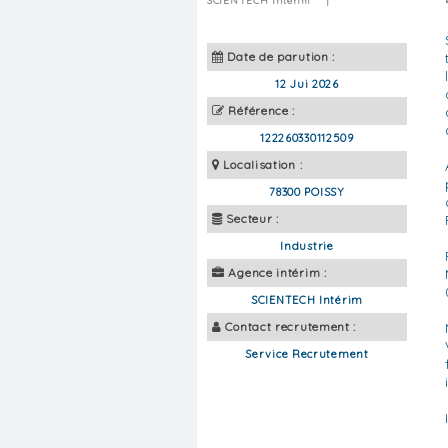
SCIENTECH Intérim
|
Date de parution :
12 Jui 2026
Référence :
122260330112509
Localisation :
78300 POISSY
Secteur :
Industrie
Agence intérim :
SCIENTECH Intérim
Contact recrutement :
Service Recrutement