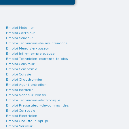
Emploi Metallier
Emploi Carreleur
Emploi Soudeur
Emploi Technicien-de-maintenance
Emploi Menuisier-poseur
Emploi Infirmier-preleveuse
Emploi Technicien-courants-faibles
Emploi Couvreur
Emploi Comptable
Emploi Caissier
Emploi Chaudronnier
Emploi Agent-entretien
Emploi Bardeur
Emploi Vendeur-conseil
Emploi Technicien-electronique
Emploi Preparateur-de-commandes
Emploi Carrossier
Emploi Electricien
Emploi Chauffeur-spl-pl
Emploi Serveur