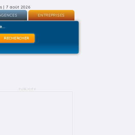
s | 7 août 2026
AGENCES
ENTREPRISES
nscription
Inscription
...
onnexion
Connexion
PUBLICITÉ