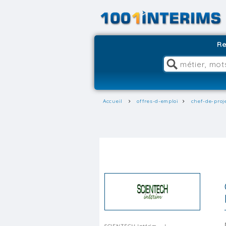
Re
Accueil
offres-d-emploi
chef-de-proj