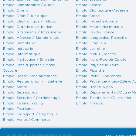
Emploi Comptabilité / Audit
Emploi Centre
Emploi Divers
Emploi Champagne-Ardenne
Emploi Droit / Juridique
Emploi Corse
Emploi Electronique / Télécom
Emploi Franche-Comté
Emploi Grande distribution
Emploi Haute-Normandie
Emploi Graphisme / Imprimerie
Emploi Ile-de-France
Emploi Hôtesse / Standardiste
Emploi Languedoc-Roussillon
Emploi Immobilier
Emploi Limousin
Emploi Industrie
Emploi Lorraine
Emploi Informatique
Emploi Midi-Pyrénées
Emploi Nettoyage / Entretien
Emploi Nord-Pas-de-Calais
Emploi Prêt-à-porter / Mode,
Emploi Pays de la Loire
Couture
Emploi Picardie
Emploi Ressources humaines
Emploi Poitou-Charentes
Emploi Restauration / Hôtellerie
Emploi Provence-Alpes-Côte-d'A
Emploi Santé
Emploi Rhône-Alpes
Emploi Secrétariat
Emploi Départements d'Outre-M
Emploi Sécurité / Gardiennage
Emploi Territoires d'Outre-Mer
Emploi Télémarketing
Emploi Monaco
Emploi Tourisme
Emploi Transport / Logistique
Emploi Vente / Commerce