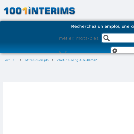
Recherchez un emploi, une ag
Accueil
offres-d-emploi
chef-de-rang-f-h-409642