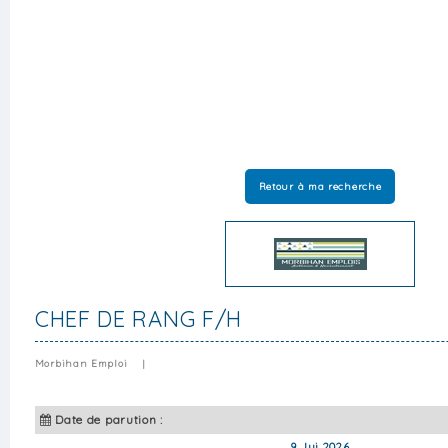
Retour à ma recherche
CHEF DE RANG F/H
Morbihan Emploi
|
Date de parution :
9 Jui 2026