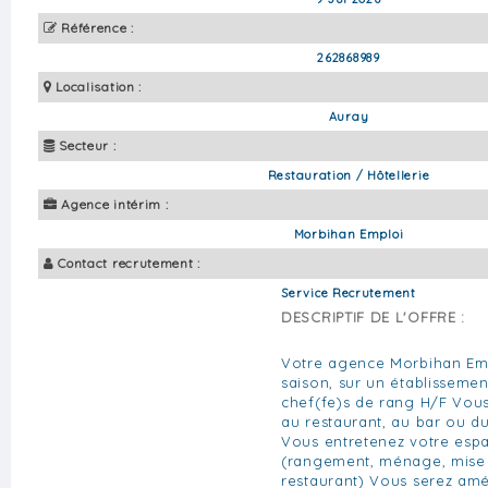
Référence :
262868989
Localisation :
Auray
Secteur :
Restauration / Hôtellerie
Agence intérim :
Morbihan Emploi
Contact recrutement :
Service Recrutement
DESCRIPTIF DE L'OFFRE :
Votre agence Morbihan Emp
saison, sur un établissem
chef(fe)s de rang H/F Vous
au restaurant, au bar ou du
Vous entretenez votre espa
(rangement, ménage, mise 
restaurant) Vous serez amé