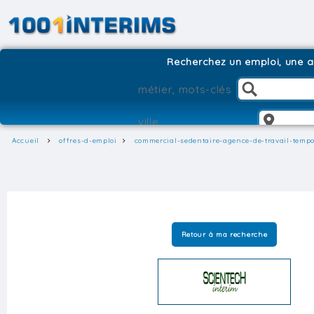
Recherchez un emploi, une ag
Accueil
offres-d-emploi
commercial-sedentaire-agence-de-travail-tempo
Retour à ma recherche