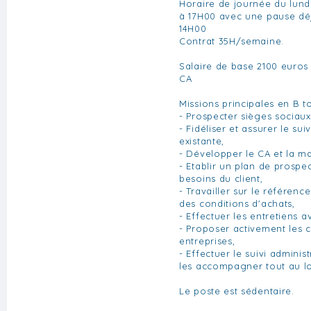
Horaire de journée du lund
à 17H00 avec une pause dé
14H00
Contrat 35H/semaine.
Salaire de base 2100 euros
CA
Missions principales en B to
- Prospecter sièges sociaux 
- Fidéliser et assurer le suiv
existante,
- Développer le CA et la m
- Etablir un plan de prospe
besoins du client,
- Travailler sur le référenc
des conditions d'achats,
- Effectuer les entretiens a
- Proposer activement les 
entreprises,
- Effectuer le suivi adminis
les accompagner tout au lo
Le poste est sédentaire.