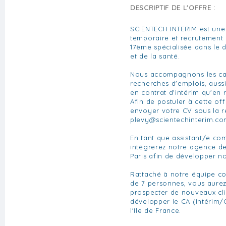
DESCRIPTIF DE L'OFFRE :
SCIENTECH INTERIM est une
temporaire et recrutement 
17ème spécialisée dans le d
et de la santé.
Nous accompagnons les can
recherches d'emplois, aussi
en contrat d'intérim qu'en
Afin de postuler à cette of
envoyer votre CV sous la 
plevy@scientechinterim.c
En tant que assistant/e co
intégrerez notre agence de
Paris afin de développer not
Rattaché à notre équipe 
de 7 personnes, vous aure
prospecter de nouveaux cli
développer le CA (Intérim/
l'Ile de France.