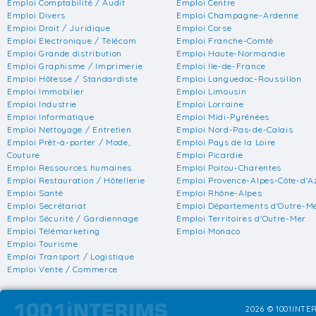
Emploi Comptabilité / Audit
Emploi Centre
Emploi Divers
Emploi Champagne-Ardenne
Emploi Droit / Juridique
Emploi Corse
Emploi Electronique / Télécom
Emploi Franche-Comté
Emploi Grande distribution
Emploi Haute-Normandie
Emploi Graphisme / Imprimerie
Emploi Ile-de-France
Emploi Hôtesse / Standardiste
Emploi Languedoc-Roussillon
Emploi Immobilier
Emploi Limousin
Emploi Industrie
Emploi Lorraine
Emploi Informatique
Emploi Midi-Pyrénées
Emploi Nettoyage / Entretien
Emploi Nord-Pas-de-Calais
Emploi Prêt-à-porter / Mode,
Emploi Pays de la Loire
Couture
Emploi Picardie
Emploi Ressources humaines
Emploi Poitou-Charentes
Emploi Restauration / Hôtellerie
Emploi Provence-Alpes-Côte-d'A
Emploi Santé
Emploi Rhône-Alpes
Emploi Secrétariat
Emploi Départements d'Outre-M
Emploi Sécurité / Gardiennage
Emploi Territoires d'Outre-Mer
Emploi Télémarketing
Emploi Monaco
Emploi Tourisme
Emploi Transport / Logistique
Emploi Vente / Commerce
2026 © 1001INTER