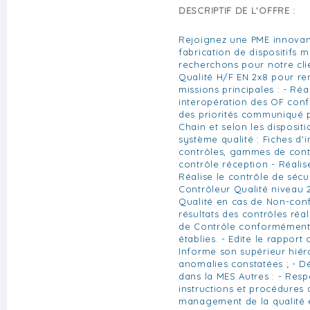
DESCRIPTIF DE L'OFFRE :
Rejoignez une PME innovant
fabrication de dispositifs 
recherchons pour notre cli
Qualité H/F EN 2x8 pour re
missions principales : - Réa
interopération des OF con
des priorités communiqué p
Chain et selon les dispositi
système qualité : Fiches d'i
contrôles, gammes de contrô
contrôle réception - Réalise
Réalise le contrôle de sécur
Contrôleur Qualité niveau 
Qualité en cas de Non-conf
résultats des contrôles réal
de Contrôle conformément 
établies. - Edite le rapport 
Informe son supérieur hiér
anomalies constatées ; - Dé
dans la MES Autres : - Resp
instructions et procédures
management de la qualité e