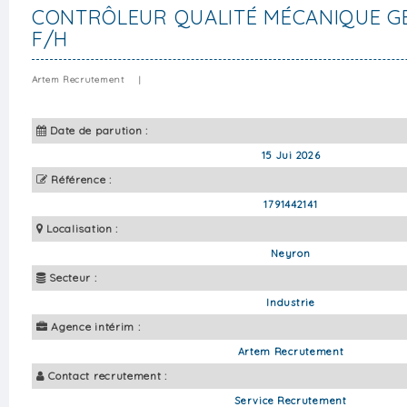
CONTRÔLEUR QUALITÉ MÉCANIQUE G
F/H
Artem Recrutement
|
Date de parution :
15 Jui 2026
Référence :
1791442141
Localisation :
Neyron
Secteur :
Industrie
Agence intérim :
Artem Recrutement
Contact recrutement :
Service Recrutement