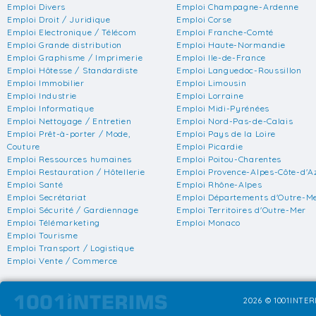
Emploi Divers
Emploi Champagne-Ardenne
Emploi Droit / Juridique
Emploi Corse
Emploi Electronique / Télécom
Emploi Franche-Comté
Emploi Grande distribution
Emploi Haute-Normandie
Emploi Graphisme / Imprimerie
Emploi Ile-de-France
Emploi Hôtesse / Standardiste
Emploi Languedoc-Roussillon
Emploi Immobilier
Emploi Limousin
Emploi Industrie
Emploi Lorraine
Emploi Informatique
Emploi Midi-Pyrénées
Emploi Nettoyage / Entretien
Emploi Nord-Pas-de-Calais
Emploi Prêt-à-porter / Mode,
Emploi Pays de la Loire
Couture
Emploi Picardie
Emploi Ressources humaines
Emploi Poitou-Charentes
Emploi Restauration / Hôtellerie
Emploi Provence-Alpes-Côte-d'A
Emploi Santé
Emploi Rhône-Alpes
Emploi Secrétariat
Emploi Départements d'Outre-M
Emploi Sécurité / Gardiennage
Emploi Territoires d'Outre-Mer
Emploi Télémarketing
Emploi Monaco
Emploi Tourisme
Emploi Transport / Logistique
Emploi Vente / Commerce
2026 © 1001INTERI