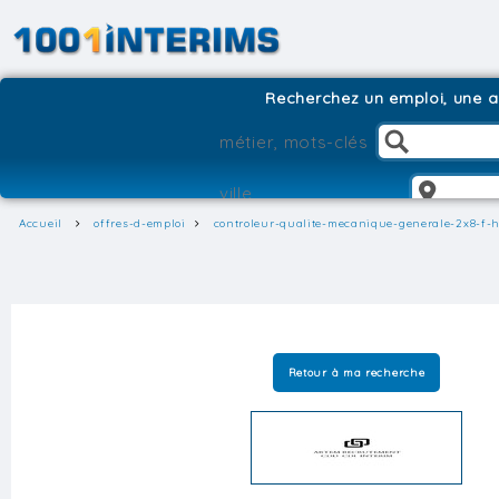
Recherchez un emploi, une ag
Accueil
offres-d-emploi
controleur-qualite-mecanique-generale-2x8-f-h
Retour à ma recherche