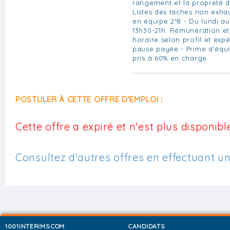
rangement et la propreté d
Listes des taches non exhaus
en équipe 2*8 - Du lundi a
13h30-21h. Rémunération et
horaire selon profil et exp
pause payée - Prime d'équi
pris à 60% en charge
POSTULER À CETTE OFFRE D'EMPLOI :
Cette offre a expiré et n'est plus disponible
Consultez d'autres offres en effectuant u
1001INTERIMS.COM
CANDIDATS