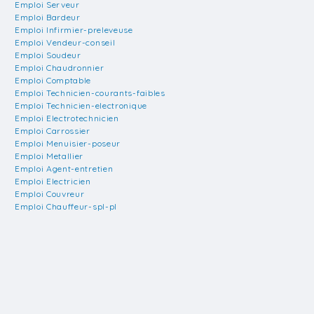
Emploi Serveur
Emploi Bardeur
Emploi Infirmier-preleveuse
Emploi Vendeur-conseil
Emploi Soudeur
Emploi Chaudronnier
Emploi Comptable
Emploi Technicien-courants-faibles
Emploi Technicien-electronique
Emploi Electrotechnicien
Emploi Carrossier
Emploi Menuisier-poseur
Emploi Metallier
Emploi Agent-entretien
Emploi Electricien
Emploi Couvreur
Emploi Chauffeur-spl-pl