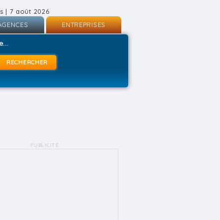
s | 7 août 2026
AGENCES
ENTREPRISES
nscription
Inscription
...
onnexion
Connexion
PUBLICITÉ