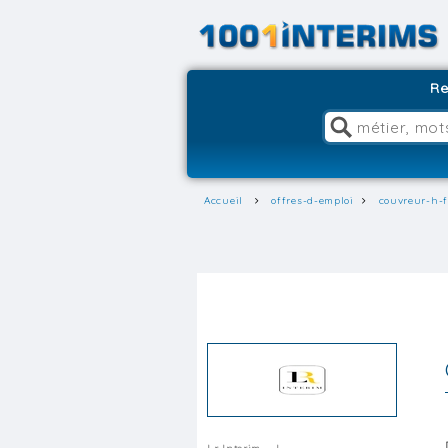
Re
Accueil
offres-d-emploi
couvreur-h-f