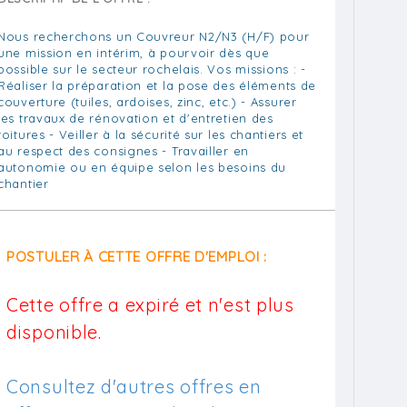
Nous recherchons un Couvreur N2/N3 (H/F) pour
une mission en intérim, à pourvoir dès que
possible sur le secteur rochelais. Vos missions : -
Réaliser la préparation et la pose des éléments de
couverture (tuiles, ardoises, zinc, etc.) - Assurer
les travaux de rénovation et d'entretien des
toitures - Veiller à la sécurité sur les chantiers et
au respect des consignes - Travailler en
autonomie ou en équipe selon les besoins du
chantier
POSTULER À CETTE OFFRE D'EMPLOI :
Cette offre a expiré et n'est plus
disponible.
Consultez d'autres offres en