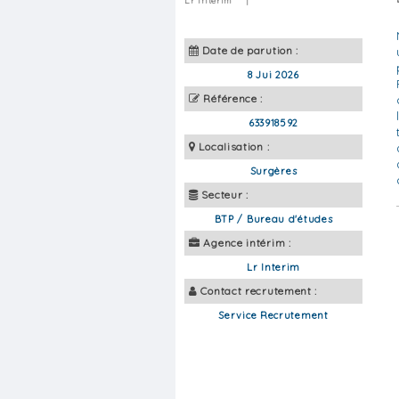
Lr Interim
|
Date de parution :
8 Jui 2026
Référence :
633918592
Localisation :
Surgères
Secteur :
BTP / Bureau d'études
Agence intérim :
Lr Interim
Contact recrutement :
Service Recrutement