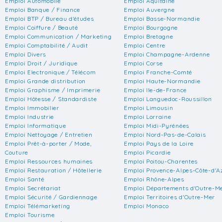
Emploi Automobile
Emploi Aquitaine
Emploi Banque / Finance
Emploi Auvergne
Emploi BTP / Bureau d'études
Emploi Basse-Normandie
Emploi Coiffure / Beauté
Emploi Bourgogne
Emploi Communication / Marketing
Emploi Bretagne
Emploi Comptabilité / Audit
Emploi Centre
Emploi Divers
Emploi Champagne-Ardenne
Emploi Droit / Juridique
Emploi Corse
Emploi Electronique / Télécom
Emploi Franche-Comté
Emploi Grande distribution
Emploi Haute-Normandie
Emploi Graphisme / Imprimerie
Emploi Ile-de-France
Emploi Hôtesse / Standardiste
Emploi Languedoc-Roussillon
Emploi Immobilier
Emploi Limousin
Emploi Industrie
Emploi Lorraine
Emploi Informatique
Emploi Midi-Pyrénées
Emploi Nettoyage / Entretien
Emploi Nord-Pas-de-Calais
Emploi Prêt-à-porter / Mode,
Emploi Pays de la Loire
Couture
Emploi Picardie
Emploi Ressources humaines
Emploi Poitou-Charentes
Emploi Restauration / Hôtellerie
Emploi Provence-Alpes-Côte-d'A
Emploi Santé
Emploi Rhône-Alpes
Emploi Secrétariat
Emploi Départements d'Outre-M
Emploi Sécurité / Gardiennage
Emploi Territoires d'Outre-Mer
Emploi Télémarketing
Emploi Monaco
Emploi Tourisme