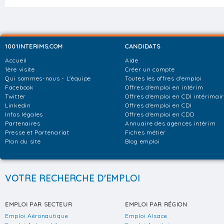
1001INTERIMS.COM
CANDIDATS
Accueil
Aide
1ère visite
Créer un compte
Qui sommes-nous - L'équipe
Toutes les offres d'emploi
Facebook
Offres d'emploi en intérim
Twitter
Offres d'emploi en CDI intérimai
Linkedin
Offres d'emploi en CDI
Infos légales
Offres d'emploi en CDD
Partenaires
Annuaire des agences intérim
Presse et Partenariat
Fiches métier
Plan du site
Blog emploi
VOTRE RECHERCHE D'EMPLOI
EMPLOI PAR SECTEUR
EMPLOI PAR RÉGION
Emploi Aéronautique
Emploi Alsace