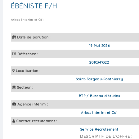
ÉBÉNISTE F/H
Arkos Interim et Cdi
|
Date de parution :
19 Mai 2026
Référence :
2010349322
Localisation :
Saint-Fargeau-Ponthierry
Secteur :
BTP / Bureau d'études
Agence intérim :
Arkos Interim et Cdi
Contact recrutement :
Service Recrutement
DESCRIPTIF DE L'OFFRE :