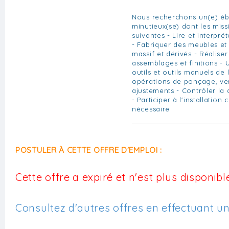
Nous recherchons un(e) éb
minutieux(se) dont les miss
suivantes - Lire et interpré
- Fabriquer des meubles e
massif et dérivés - Réalise
assemblages et finitions - U
outils et outils manuels de l
opérations de ponçage, ve
ajustements - Contrôler la q
- Participer à l'installation c
nécessaire
POSTULER À CETTE OFFRE D'EMPLOI :
Cette offre a expiré et n'est plus disponible
Consultez d'autres offres en effectuant u