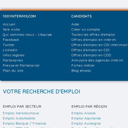
1001INTERIMS.COM
CANDIDATS
Accueil
Aide
1ère visite
Créer un compte
Qui sommes-nous - L'équipe
Toutes les offres d'emploi
Facebook
Offres d'emploi en intérim
Twitter
Offres d'emploi en CDI intérimai
Linkedin
Offres d'emploi en CDI
Infos légales
Offres d'emploi en CDD
Partenaires
Annuaire des agences intérim
Presse et Partenariat
Fiches métier
Plan du site
Blog emploi
VOTRE RECHERCHE D'EMPLOI
EMPLOI PAR SECTEUR
EMPLOI PAR RÉGION
Emploi Aéronautique
Emploi Alsace
Emploi Automobile
Emploi Aquitaine
Emploi Banque / Finance
Emploi Auvergne