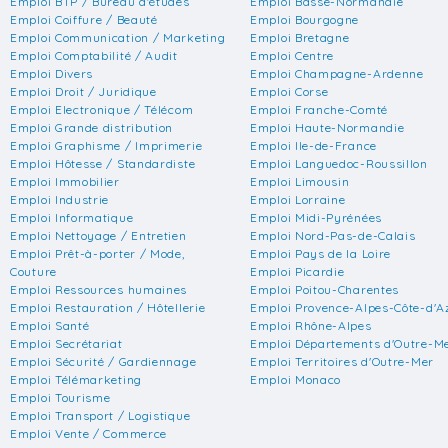
Emploi BTP / Bureau d'études
Emploi Basse-Normandie
Emploi Coiffure / Beauté
Emploi Bourgogne
Emploi Communication / Marketing
Emploi Bretagne
Emploi Comptabilité / Audit
Emploi Centre
Emploi Divers
Emploi Champagne-Ardenne
Emploi Droit / Juridique
Emploi Corse
Emploi Electronique / Télécom
Emploi Franche-Comté
Emploi Grande distribution
Emploi Haute-Normandie
Emploi Graphisme / Imprimerie
Emploi Ile-de-France
Emploi Hôtesse / Standardiste
Emploi Languedoc-Roussillon
Emploi Immobilier
Emploi Limousin
Emploi Industrie
Emploi Lorraine
Emploi Informatique
Emploi Midi-Pyrénées
Emploi Nettoyage / Entretien
Emploi Nord-Pas-de-Calais
Emploi Prêt-à-porter / Mode,
Emploi Pays de la Loire
Couture
Emploi Picardie
Emploi Ressources humaines
Emploi Poitou-Charentes
Emploi Restauration / Hôtellerie
Emploi Provence-Alpes-Côte-d'A
Emploi Santé
Emploi Rhône-Alpes
Emploi Secrétariat
Emploi Départements d'Outre-M
Emploi Sécurité / Gardiennage
Emploi Territoires d'Outre-Mer
Emploi Télémarketing
Emploi Monaco
Emploi Tourisme
Emploi Transport / Logistique
Emploi Vente / Commerce