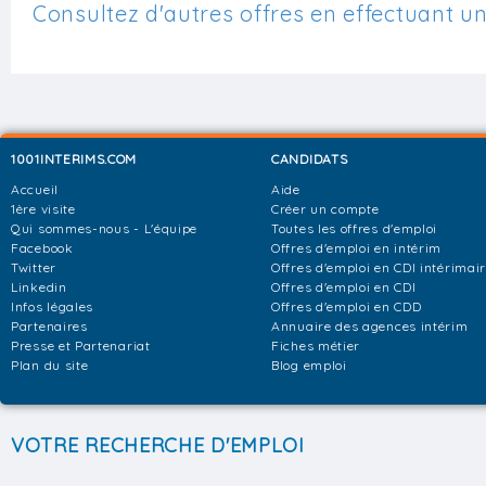
Consultez d'autres offres en effectuant u
1001INTERIMS.COM
CANDIDATS
Accueil
Aide
1ère visite
Créer un compte
Qui sommes-nous - L'équipe
Toutes les offres d'emploi
Facebook
Offres d'emploi en intérim
Twitter
Offres d'emploi en CDI intérimai
Linkedin
Offres d'emploi en CDI
Infos légales
Offres d'emploi en CDD
Partenaires
Annuaire des agences intérim
Presse et Partenariat
Fiches métier
Plan du site
Blog emploi
VOTRE RECHERCHE D'EMPLOI