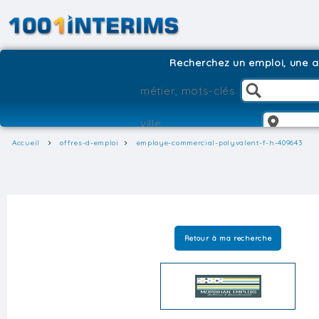
Recherchez un emploi, une ag
Accueil
offres-d-emploi
employe-commercial-polyvalent-f-h-409643
Retour à ma recherche