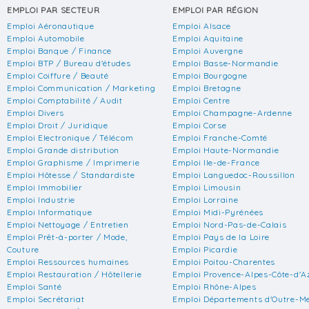
EMPLOI PAR SECTEUR
EMPLOI PAR RÉGION
Emploi Aéronautique
Emploi Alsace
Emploi Automobile
Emploi Aquitaine
Emploi Banque / Finance
Emploi Auvergne
Emploi BTP / Bureau d'études
Emploi Basse-Normandie
Emploi Coiffure / Beauté
Emploi Bourgogne
Emploi Communication / Marketing
Emploi Bretagne
Emploi Comptabilité / Audit
Emploi Centre
Emploi Divers
Emploi Champagne-Ardenne
Emploi Droit / Juridique
Emploi Corse
Emploi Electronique / Télécom
Emploi Franche-Comté
Emploi Grande distribution
Emploi Haute-Normandie
Emploi Graphisme / Imprimerie
Emploi Ile-de-France
Emploi Hôtesse / Standardiste
Emploi Languedoc-Roussillon
Emploi Immobilier
Emploi Limousin
Emploi Industrie
Emploi Lorraine
Emploi Informatique
Emploi Midi-Pyrénées
Emploi Nettoyage / Entretien
Emploi Nord-Pas-de-Calais
Emploi Prêt-à-porter / Mode,
Emploi Pays de la Loire
Couture
Emploi Picardie
Emploi Ressources humaines
Emploi Poitou-Charentes
Emploi Restauration / Hôtellerie
Emploi Provence-Alpes-Côte-d'A
Emploi Santé
Emploi Rhône-Alpes
Emploi Secrétariat
Emploi Départements d'Outre-M