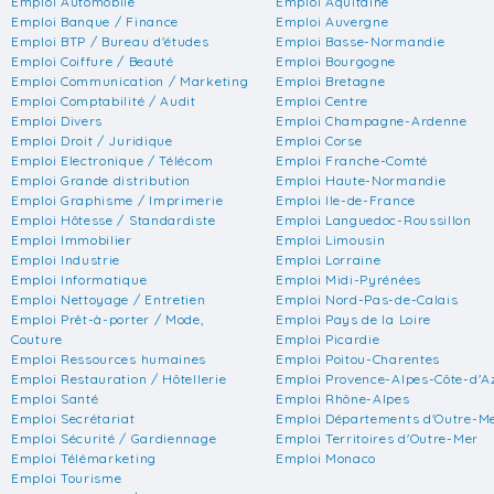
Emploi Automobile
Emploi Aquitaine
Emploi Banque / Finance
Emploi Auvergne
Emploi BTP / Bureau d'études
Emploi Basse-Normandie
Emploi Coiffure / Beauté
Emploi Bourgogne
Emploi Communication / Marketing
Emploi Bretagne
Emploi Comptabilité / Audit
Emploi Centre
Emploi Divers
Emploi Champagne-Ardenne
Emploi Droit / Juridique
Emploi Corse
Emploi Electronique / Télécom
Emploi Franche-Comté
Emploi Grande distribution
Emploi Haute-Normandie
Emploi Graphisme / Imprimerie
Emploi Ile-de-France
Emploi Hôtesse / Standardiste
Emploi Languedoc-Roussillon
Emploi Immobilier
Emploi Limousin
Emploi Industrie
Emploi Lorraine
Emploi Informatique
Emploi Midi-Pyrénées
Emploi Nettoyage / Entretien
Emploi Nord-Pas-de-Calais
Emploi Prêt-à-porter / Mode,
Emploi Pays de la Loire
Couture
Emploi Picardie
Emploi Ressources humaines
Emploi Poitou-Charentes
Emploi Restauration / Hôtellerie
Emploi Provence-Alpes-Côte-d'A
Emploi Santé
Emploi Rhône-Alpes
Emploi Secrétariat
Emploi Départements d'Outre-M
Emploi Sécurité / Gardiennage
Emploi Territoires d'Outre-Mer
Emploi Télémarketing
Emploi Monaco
Emploi Tourisme