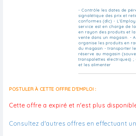
- Contrôle les dates de pér
signalétique des prix et ret
conformes (dlc) - L'Employ
service est en charge de la
en rayon des produits et la
vente dans un magasin. - A
organise les produits en ra
du magasin - transporter l
réserve au magasin (souve
transpalettes électriques) ;
et les alimenter
POSTULER À CETTE OFFRE D'EMPLOI :
Cette offre a expiré et n'est plus disponible
Consultez d'autres offres en effectuant u