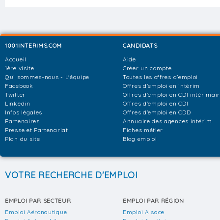
1001INTERIMS.COM
CANDIDATS
Accueil
Aide
1ère visite
Créer un compte
Qui sommes-nous - L'équipe
Toutes les offres d'emploi
Facebook
Offres d'emploi en intérim
Twitter
Offres d'emploi en CDI intérimai
Linkedin
Offres d'emploi en CDI
Infos légales
Offres d'emploi en CDD
Partenaires
Annuaire des agences intérim
Presse et Partenariat
Fiches métier
Plan du site
Blog emploi
VOTRE RECHERCHE D'EMPLOI
EMPLOI PAR SECTEUR
EMPLOI PAR RÉGION
Emploi Aéronautique
Emploi Alsace