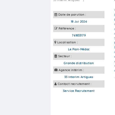
33 Interim Artigues
|
Date de parution :
18 Jui 2026
Référence :
761833179
Localisation :
Le Pian-Médoc
Secteur :
Grande distribution
Agence intérim :
33 Interim Artigues
Contact recrutement :
Service Recrutement