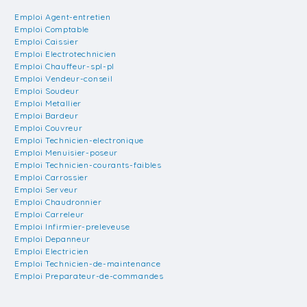
Emploi Agent-entretien
Emploi Comptable
Emploi Caissier
Emploi Electrotechnicien
Emploi Chauffeur-spl-pl
Emploi Vendeur-conseil
Emploi Soudeur
Emploi Metallier
Emploi Bardeur
Emploi Couvreur
Emploi Technicien-electronique
Emploi Menuisier-poseur
Emploi Technicien-courants-faibles
Emploi Carrossier
Emploi Serveur
Emploi Chaudronnier
Emploi Carreleur
Emploi Infirmier-preleveuse
Emploi Depanneur
Emploi Electricien
Emploi Technicien-de-maintenance
Emploi Preparateur-de-commandes