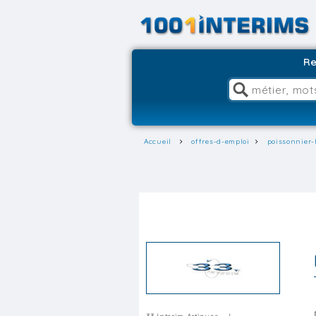
Re
Accueil
offres-d-emploi
poissonnier-