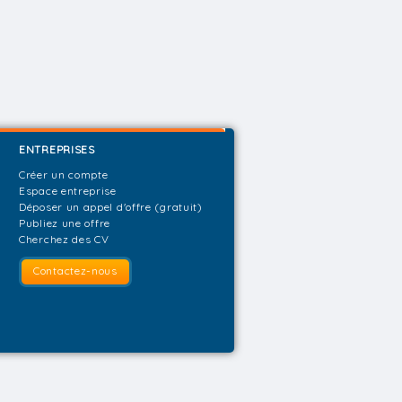
ENTREPRISES
Créer un compte
Espace entreprise
Déposer un appel d'offre (gratuit)
Publiez une offre
Cherchez des CV
Contactez-nous