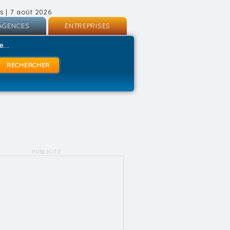
s | 7 août 2026
AGENCES
ENTREPRISES
nscription
Inscription
...
onnexion
Connexion
PUBLICITÉ