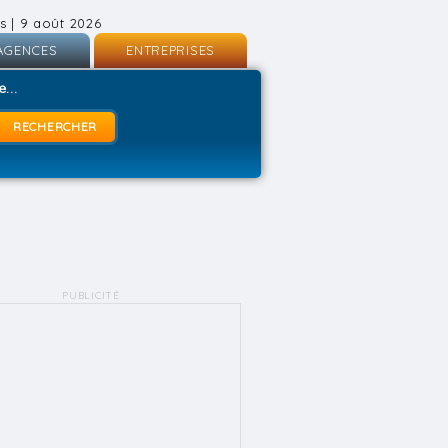
s | 9 août 2026
AGENCES
ENTREPRISES
nscription
Inscription
...
onnexion
Connexion
PUBLICITÉ