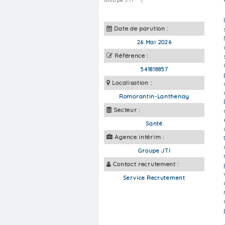
Groupe JTI
|
Date de parution :
26 Mai 2026
Référence :
541818857
Localisation :
Romorantin-Lanthenay
Secteur :
Santé
Agence intérim :
Groupe JTI
Contact recrutement :
Service Recrutement