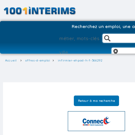
Recherchez un emploi, une ag
Accueil
offres-d-emploi
infirmier-ehpad-h-f-366292
Retour à ma recherche