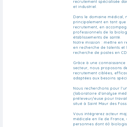
recrutement spécialisée da
et industriel.
Dans le domaine médical, 
principalement en tant que
recrutement, en accompagn
professionnels de la biolo
établissements de santé.
Notre mission : mettre en re
en recherche de talents et 
recherche de postes en CD
Grâce à une connaissance
secteur, nous proposons de
recrutement ciblées, effica
adaptées aux besoins spéci
Nous recherchons pour l'un
(laboratoire d'analyse méd
préleveur/euse pour travai
situé à Saint Maur des Foss
Vous intégrerez acteur maj
médicale en Ile de France,
personnes dont 60 biologist