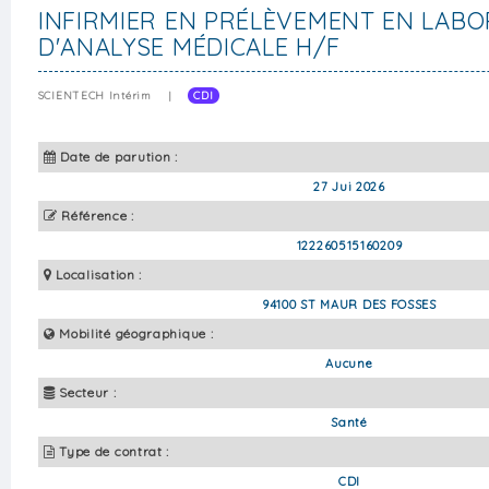
INFIRMIER EN PRÉLÈVEMENT EN LABO
D'ANALYSE MÉDICALE H/F
SCIENTECH Intérim
|
CDI
Date de parution :
27 Jui 2026
Référence :
122260515160209
Localisation :
94100 ST MAUR DES FOSSES
Mobilité géographique :
Aucune
Secteur :
Santé
Type de contrat :
CDI