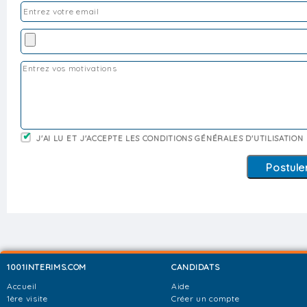
J'AI LU ET J'ACCEPTE LES CONDITIONS GÉNÉRALES D'UTILISATION
1001INTERIMS.COM
CANDIDATS
Accueil
Aide
1ère visite
Créer un compte