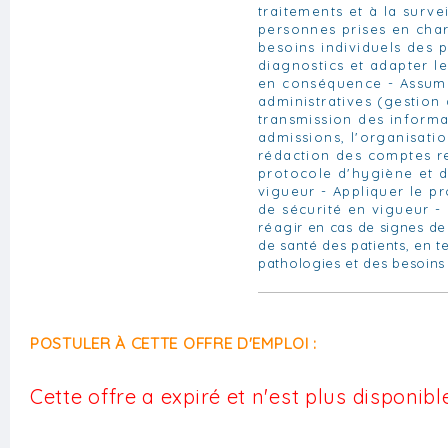
traitements et à la surve
personnes prises en char
besoins individuels des p
diagnostics et adapter l
en conséquence - Assume
administratives (gestion 
transmission des informa
admissions, l'organisatio
rédaction des comptes re
protocole d'hygiène et d
vigueur - Appliquer le p
de sécurité en vigueur -
réagir en cas de signes de
de santé des patients, en 
pathologies et des besoins
POSTULER À CETTE OFFRE D'EMPLOI :
Cette offre a expiré et n'est plus disponible