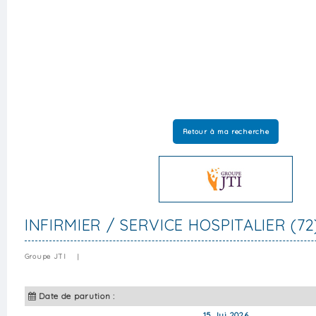
Retour à ma recherche
INFIRMIER / SERVICE HOSPITALIER (72
Groupe JTI
|
Date de parution :
15 Jui 2026