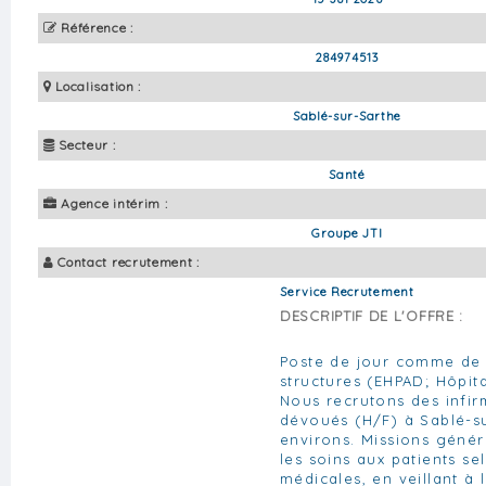
Référence :
284974513
Localisation :
Sablé-sur-Sarthe
Secteur :
Santé
Agence intérim :
Groupe JTI
Contact recrutement :
Service Recrutement
DESCRIPTIF DE L'OFFRE :
Poste de jour comme de n
structures (EHPAD; Hôpitau
Nous recrutons des infirm
dévoués (H/F) à Sablé-su
environs. Missions génér
les soins aux patients se
médicales, en veillant à 