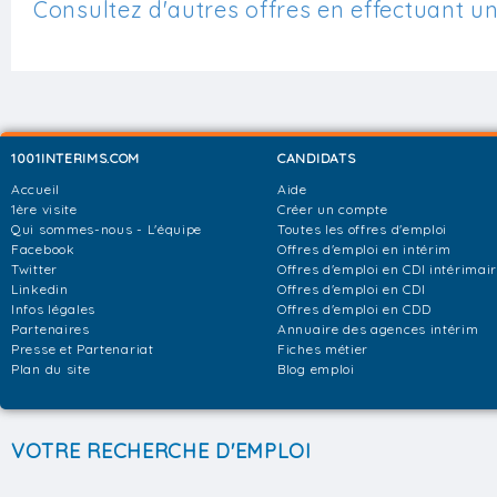
Consultez d'autres offres en effectuant u
1001INTERIMS.COM
CANDIDATS
Accueil
Aide
1ère visite
Créer un compte
Qui sommes-nous - L'équipe
Toutes les offres d'emploi
Facebook
Offres d'emploi en intérim
Twitter
Offres d'emploi en CDI intérimai
Linkedin
Offres d'emploi en CDI
Infos légales
Offres d'emploi en CDD
Partenaires
Annuaire des agences intérim
Presse et Partenariat
Fiches métier
Plan du site
Blog emploi
VOTRE RECHERCHE D'EMPLOI