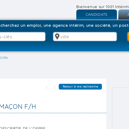
Bienvenue sur 1001 Intérim
CANDIDATS
Inscription
I
cherchez un emploi, une agence intérim, une société, un poste
Connexion
C
02396
Retour à ma recherche
MAÇON F/H
DESCRIPTIF DE L'OFFRE :