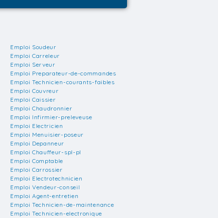
Emploi Soudeur
Emploi Carreleur
Emploi Serveur
Emploi Preparateur-de-commandes
Emploi Technicien-courants-faibles
Emploi Couvreur
Emploi Caissier
Emploi Chaudronnier
Emploi Infirmier-preleveuse
Emploi Electricien
Emploi Menuisier-poseur
Emploi Depanneur
Emploi Chauffeur-spl-pl
Emploi Comptable
Emploi Carrossier
Emploi Electrotechnicien
Emploi Vendeur-conseil
Emploi Agent-entretien
Emploi Technicien-de-maintenance
Emploi Technicien-electronique