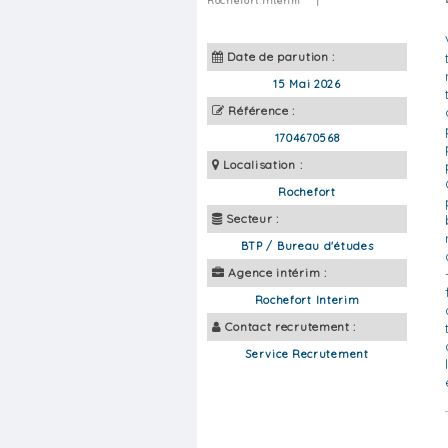
Rochefort Interim
|
Date de parution :
15 Mai 2026
Référence :
1704670568
Localisation :
Rochefort
Secteur :
BTP / Bureau d'études
Agence intérim :
Rochefort Interim
Contact recrutement :
Service Recrutement