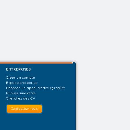
ENTREPRISES
Créer un compte
Espace entreprise
Déposer un appel d'offre (gratuit)
Publiez une offre
Cherchez des CV
Contactez-nous