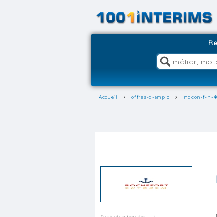
Re
Accueil
offres-d-emploi
macon-f-h-4