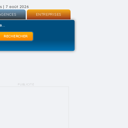
s | 7 août 2026
AGENCES
ENTREPRISES
nscription
Inscription
...
onnexion
Connexion
PUBLICITÉ