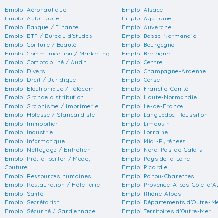
Emploi Aéronautique
Emploi Alsace
Emploi Automobile
Emploi Aquitaine
Emploi Banque / Finance
Emploi Auvergne
Emploi BTP / Bureau d'études
Emploi Basse-Normandie
Emploi Coiffure / Beauté
Emploi Bourgogne
Emploi Communication / Marketing
Emploi Bretagne
Emploi Comptabilité / Audit
Emploi Centre
Emploi Divers
Emploi Champagne-Ardenne
Emploi Droit / Juridique
Emploi Corse
Emploi Electronique / Télécom
Emploi Franche-Comté
Emploi Grande distribution
Emploi Haute-Normandie
Emploi Graphisme / Imprimerie
Emploi Ile-de-France
Emploi Hôtesse / Standardiste
Emploi Languedoc-Roussillon
Emploi Immobilier
Emploi Limousin
Emploi Industrie
Emploi Lorraine
Emploi Informatique
Emploi Midi-Pyrénées
Emploi Nettoyage / Entretien
Emploi Nord-Pas-de-Calais
Emploi Prêt-à-porter / Mode,
Emploi Pays de la Loire
Couture
Emploi Picardie
Emploi Ressources humaines
Emploi Poitou-Charentes
Emploi Restauration / Hôtellerie
Emploi Provence-Alpes-Côte-d'A
Emploi Santé
Emploi Rhône-Alpes
Emploi Secrétariat
Emploi Départements d'Outre-M
Emploi Sécurité / Gardiennage
Emploi Territoires d'Outre-Mer