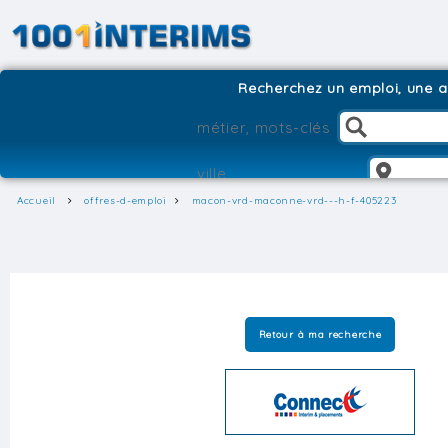
Recherchez un emploi, une ag
Accueil
offres-d-emploi
macon-vrd-maconne-vrd---h-f-405223
Retour à ma recherche