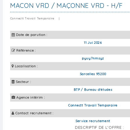
MACON VRD / MAÇONNE VRD - H/F
Connectt Travail Temporaire
|
Date de parution :
11 Jui 2026
Référence :
pyuy7nmsyz
Localisation :
Sarcelles 95200
Secteur :
BTP / Bureau d'études
Agence intérim :
Connectt Travail Temporaire
Contact recrutement :
Service recrutement
DESCRIPTIF DE L'OFFRE :