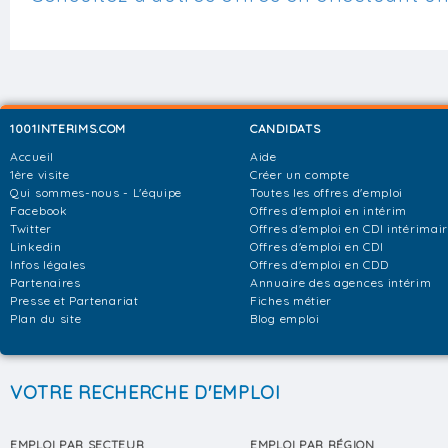
1001INTERIMS.COM
CANDIDATS
Accueil
Aide
1ère visite
Créer un compte
Qui sommes-nous - L'équipe
Toutes les offres d'emploi
Facebook
Offres d'emploi en intérim
Twitter
Offres d'emploi en CDI intérimai
Linkedin
Offres d'emploi en CDI
Infos légales
Offres d'emploi en CDD
Partenaires
Annuaire des agences intérim
Presse et Partenariat
Fiches métier
Plan du site
Blog emploi
VOTRE RECHERCHE D'EMPLOI
EMPLOI PAR SECTEUR
EMPLOI PAR RÉGION