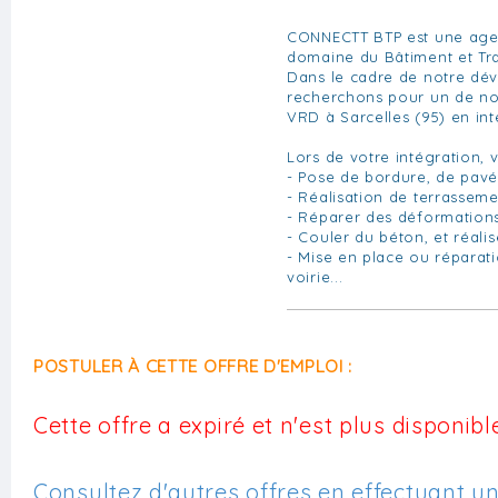
CONNECTT BTP est une agen
domaine du Bâtiment et Tra
Dans le cadre de notre d
recherchons pour un de no
VRD à Sarcelles (95) en int
Lors de votre intégration,
- Pose de bordure, de pavé
- Réalisation de terrassem
- Réparer des déformations
- Couler du béton, et réali
- Mise en place ou réparat
voirie...
POSTULER À CETTE OFFRE D'EMPLOI :
Cette offre a expiré et n'est plus disponible
Consultez d'autres offres en effectuant u