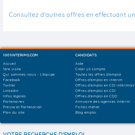
Consultez d'autres offres en effectuant u
1001INTERIMS.COM
CANDIDATS
Accueil
Aide
1ère visite
Créer un compte
Qui sommes-nous - L'équipe
Toutes les offres d'emploi
Facebook
Offres d'emploi en intérim
Twitter
Offres d'emploi en CDI intérimai
Linkedin
Offres d'emploi en CDI
Infos légales
Offres d'emploi en CDD
Partenaires
Annuaire des agences intérim
Presse et Partenariat
Fiches métier
Plan du site
Blog emploi
VOTRE RECHERCHE D'EMPLOI