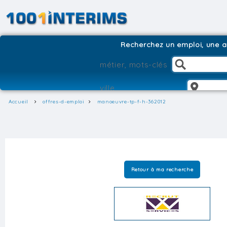
Recherchez un emploi, une ag
Accueil
offres-d-emploi
manoeuvre-tp-f-h-362012
Retour à ma recherche