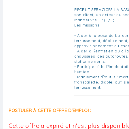
RECRUT SERVCICES LA BASS
son client, un acteur du se
Manoeuvre TP (H/F)
Les missions
- Aider à la pose de bordu
terrassement, déblaiement,
approvisionnement du chan
- Aider à l?entretien ou à l
chaussées, des autoroutes, 
stationnements.
- Participer à la l?implanta
humide
- Maniement d?outils : mart
transpalette, diable, outils
terrassement.
POSTULER À CETTE OFFRE D'EMPLOI :
Cette offre a expiré et n'est plus disponible