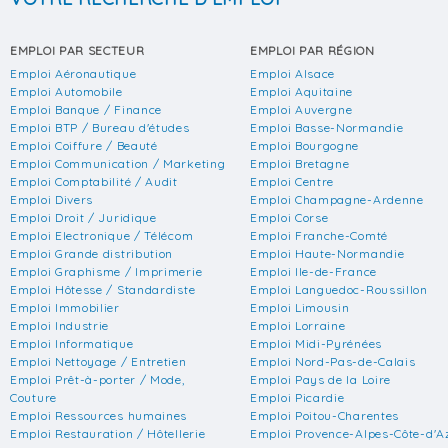
EMPLOI PAR SECTEUR
EMPLOI PAR RÉGION
Emploi Aéronautique
Emploi Alsace
Emploi Automobile
Emploi Aquitaine
Emploi Banque / Finance
Emploi Auvergne
Emploi BTP / Bureau d'études
Emploi Basse-Normandie
Emploi Coiffure / Beauté
Emploi Bourgogne
Emploi Communication / Marketing
Emploi Bretagne
Emploi Comptabilité / Audit
Emploi Centre
Emploi Divers
Emploi Champagne-Ardenne
Emploi Droit / Juridique
Emploi Corse
Emploi Electronique / Télécom
Emploi Franche-Comté
Emploi Grande distribution
Emploi Haute-Normandie
Emploi Graphisme / Imprimerie
Emploi Ile-de-France
Emploi Hôtesse / Standardiste
Emploi Languedoc-Roussillon
Emploi Immobilier
Emploi Limousin
Emploi Industrie
Emploi Lorraine
Emploi Informatique
Emploi Midi-Pyrénées
Emploi Nettoyage / Entretien
Emploi Nord-Pas-de-Calais
Emploi Prêt-à-porter / Mode,
Emploi Pays de la Loire
Couture
Emploi Picardie
Emploi Ressources humaines
Emploi Poitou-Charentes
Emploi Restauration / Hôtellerie
Emploi Provence-Alpes-Côte-d'A