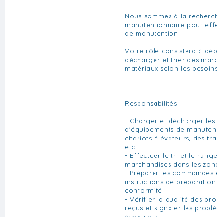
Nous sommes à la recherch
manutentionnaire pour effe
de manutention.
Votre rôle consistera à dép
décharger et trier des mar
matériaux selon les besoins
Responsabilités :
- Charger et décharger les
d'équipements de manutent
chariots élévateurs, des tra
etc.
- Effectuer le tri et le ran
marchandises dans les zon
- Préparer les commandes e
instructions de préparation 
conformité.
- Vérifier la qualité des pr
reçus et signaler les probl
éventuels.