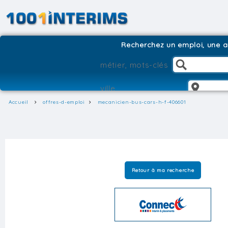
Recherchez un emploi, une ag
Accueil
offres-d-emploi
mecanicien-bus-cars-h-f-406601
Retour à ma recherche