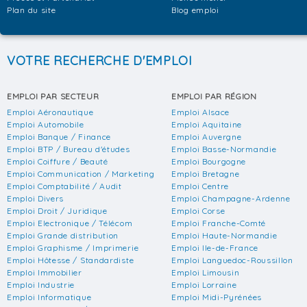
Plan du site
Blog emploi
VOTRE RECHERCHE D'EMPLOI
EMPLOI PAR SECTEUR
EMPLOI PAR RÉGION
Emploi Aéronautique
Emploi Alsace
Emploi Automobile
Emploi Aquitaine
Emploi Banque / Finance
Emploi Auvergne
Emploi BTP / Bureau d'études
Emploi Basse-Normandie
Emploi Coiffure / Beauté
Emploi Bourgogne
Emploi Communication / Marketing
Emploi Bretagne
Emploi Comptabilité / Audit
Emploi Centre
Emploi Divers
Emploi Champagne-Ardenne
Emploi Droit / Juridique
Emploi Corse
Emploi Electronique / Télécom
Emploi Franche-Comté
Emploi Grande distribution
Emploi Haute-Normandie
Emploi Graphisme / Imprimerie
Emploi Ile-de-France
Emploi Hôtesse / Standardiste
Emploi Languedoc-Roussillon
Emploi Immobilier
Emploi Limousin
Emploi Industrie
Emploi Lorraine
Emploi Informatique
Emploi Midi-Pyrénées