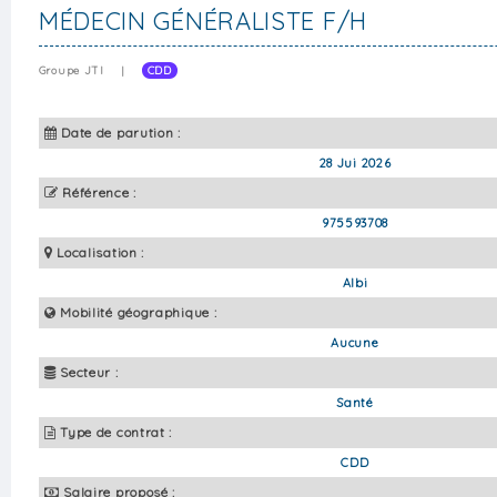
MÉDECIN GÉNÉRALISTE F/H
Groupe JTI
|
CDD
Date de parution :
28 Jui 2026
Référence :
975593708
Localisation :
Albi
Mobilité géographique :
Aucune
Secteur :
Santé
Type de contrat :
CDD
Salaire proposé :