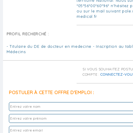
territoire National. Nous 
*05*56*00*60*96* n'hésitez 
ou sur le mail suivant pole
medical.fr
PROFIL RECHERCHÉ :
- Titulaire du DE de docteur en medecine - Inscription au tab
Médecins
SI VOUS SOUHAITEZ POST
COMPTE :
CONNECTEZ-VOU
POSTULER À CETTE OFFRE D'EMPLOI :