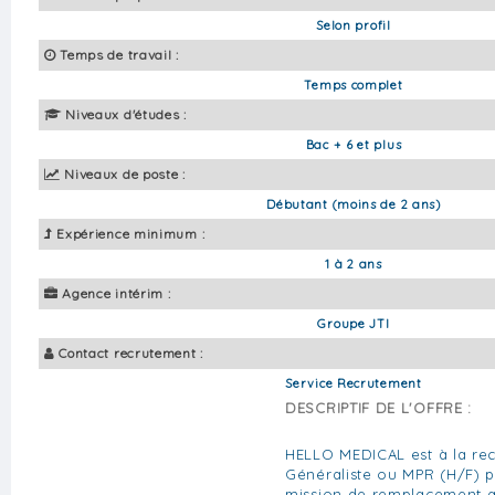
Selon profil
Temps de travail :
Temps complet
Niveaux d'études :
Bac + 6 et plus
Niveaux de poste :
Débutant (moins de 2 ans)
Expérience minimum :
1 à 2 ans
Agence intérim :
Groupe JTI
Contact recrutement :
Service Recrutement
DESCRIPTIF DE L'OFFRE :
HELLO MEDICAL est à la re
Généraliste ou MPR (H/F) 
mission de remplacement a