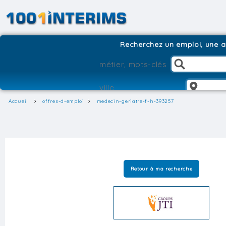
Recherchez un emploi, une ag
Accueil
offres-d-emploi
medecin-geriatre-f-h-393257
Retour à ma recherche