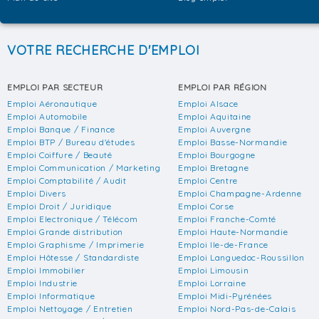
VOTRE RECHERCHE D'EMPLOI
EMPLOI PAR SECTEUR
EMPLOI PAR RÉGION
Emploi Aéronautique
Emploi Alsace
Emploi Automobile
Emploi Aquitaine
Emploi Banque / Finance
Emploi Auvergne
Emploi BTP / Bureau d'études
Emploi Basse-Normandie
Emploi Coiffure / Beauté
Emploi Bourgogne
Emploi Communication / Marketing
Emploi Bretagne
Emploi Comptabilité / Audit
Emploi Centre
Emploi Divers
Emploi Champagne-Ardenne
Emploi Droit / Juridique
Emploi Corse
Emploi Electronique / Télécom
Emploi Franche-Comté
Emploi Grande distribution
Emploi Haute-Normandie
Emploi Graphisme / Imprimerie
Emploi Ile-de-France
Emploi Hôtesse / Standardiste
Emploi Languedoc-Roussillon
Emploi Immobilier
Emploi Limousin
Emploi Industrie
Emploi Lorraine
Emploi Informatique
Emploi Midi-Pyrénées
Emploi Nettoyage / Entretien
Emploi Nord-Pas-de-Calais