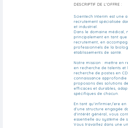
DESCRIPTIF DE L'OFFRE :
Scientech Interim est une a
recrutement spécialisée da
et industriel.
Dans le domaine médical, 
principalement en tant que
recrutement, en accompagn
professionnels de la biolo
établissements de santé.
Notre mission : mettre en re
en recherche de talents et 
recherche de postes en CD
connaissance approfondie 
proposons des solutions de
efficaces et durables, ada
spécifiques de chacun.
En tant qu'infirmier/ere e
d'une structure engagée d
d'intérêt général, vous con
essentielle au système de s
Vous travaillez dans une un