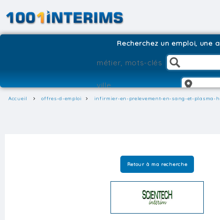
Recherchez un emploi, une ag
Accueil
offres-d-emploi
infirmier-en-prelevement-en-sang-et-plasma-h
Retour à ma recherche