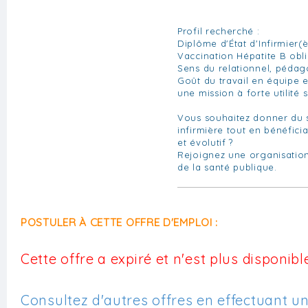
Profil recherché :
Diplôme d'État d'Infirmier(è
Vaccination Hépatite B obl
Sens du relationnel, pédag
Goût du travail en équipe
une mission à forte utilité 
Vous souhaitez donner du s
infirmière tout en bénéfici
et évolutif ?
Rejoignez une organisatio
de la santé publique.
POSTULER À CETTE OFFRE D'EMPLOI :
Cette offre a expiré et n'est plus disponible
Consultez d'autres offres en effectuant u