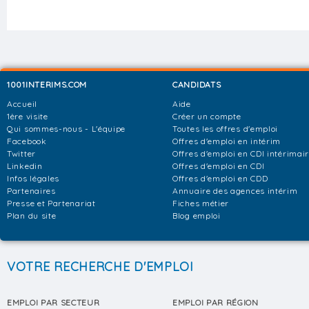
1001INTERIMS.COM
CANDIDATS
Accueil
Aide
1ère visite
Créer un compte
Qui sommes-nous - L'équipe
Toutes les offres d'emploi
Facebook
Offres d'emploi en intérim
Twitter
Offres d'emploi en CDI intérimai
Linkedin
Offres d'emploi en CDI
Infos légales
Offres d'emploi en CDD
Partenaires
Annuaire des agences intérim
Presse et Partenariat
Fiches métier
Plan du site
Blog emploi
VOTRE RECHERCHE D'EMPLOI
EMPLOI PAR SECTEUR
EMPLOI PAR RÉGION