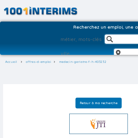
Recherchez un emploi, une ag
Accueil
offres-d-emploi
medecin-geriatre-f-h-403232
Retour à ma recherche