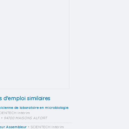
s d'emploi similaires
icienne de laboratoire en microbiologie
CIENTECH Intérim
•
94700 MAISONS ALFORT
eur Assembleur
• SCIENTECH Intérim