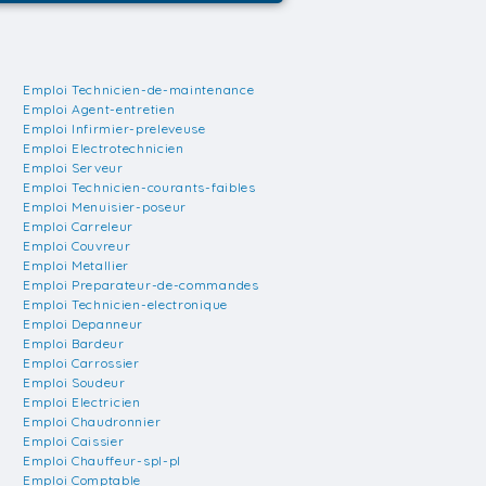
Emploi Technicien-de-maintenance
Emploi Agent-entretien
Emploi Infirmier-preleveuse
Emploi Electrotechnicien
Emploi Serveur
Emploi Technicien-courants-faibles
Emploi Menuisier-poseur
Emploi Carreleur
Emploi Couvreur
Emploi Metallier
Emploi Preparateur-de-commandes
Emploi Technicien-electronique
Emploi Depanneur
Emploi Bardeur
Emploi Carrossier
Emploi Soudeur
Emploi Electricien
Emploi Chaudronnier
Emploi Caissier
Emploi Chauffeur-spl-pl
Emploi Comptable