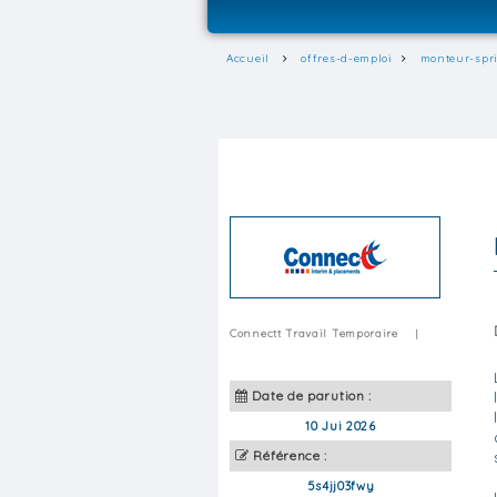
Accueil
offres-d-emploi
monteur-spri
Connectt Travail Temporaire
|
Date de parution :
10 Jui 2026
Référence :
5s4jj03fwy