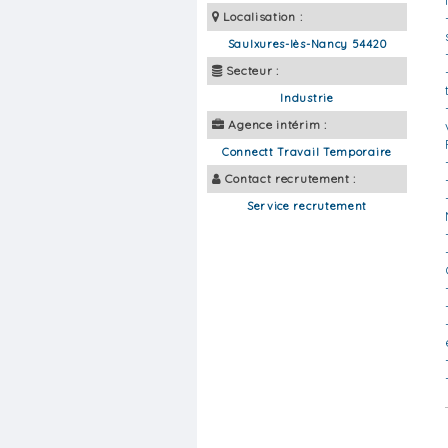
Localisation :
Saulxures-lès-Nancy 54420
Secteur :
Industrie
Agence intérim :
Connectt Travail Temporaire
Contact recrutement :
Service recrutement