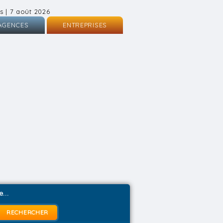
s | 7 août 2026
AGENCES
ENTREPRISES
nscription
Inscription
onnexion
Connexion
...