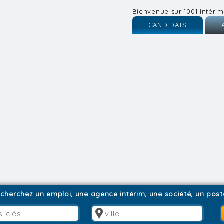
Bienvenue sur 1001 Intérim
CANDIDATS
Inscription
I
Connexion
C
cherchez un emploi, une agence intérim, une société, un poste