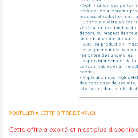
- Optimisation des perform
réglages pour garantir produ
process et réduction des r
- Contrôle qualité en cours
vérification des teintes, d
décors, du respect des tolé
identification des défauts
- Suivi de production : traça
renseignement des support
remontée des anomalies
- Approvisionnement de la l
consommables et alimenta
continu
- Application des règles HSE
des consignes de sécurité,
internes et des standards 
POSTULER À CETTE OFFRE D'EMPLOI :
Cette offre a expiré et n'est plus disponible