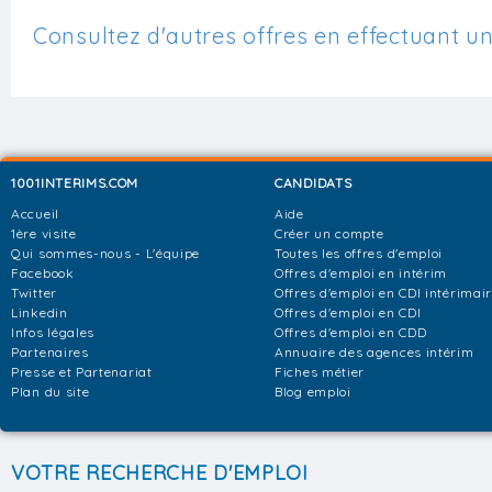
Consultez d'autres offres en effectuant u
1001INTERIMS.COM
CANDIDATS
Accueil
Aide
1ère visite
Créer un compte
Qui sommes-nous - L'équipe
Toutes les offres d'emploi
Facebook
Offres d'emploi en intérim
Twitter
Offres d'emploi en CDI intérimai
Linkedin
Offres d'emploi en CDI
Infos légales
Offres d'emploi en CDD
Partenaires
Annuaire des agences intérim
Presse et Partenariat
Fiches métier
Plan du site
Blog emploi
VOTRE RECHERCHE D'EMPLOI