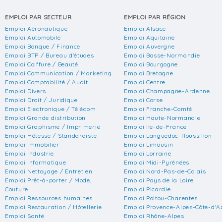
EMPLOI PAR SECTEUR
EMPLOI PAR RÉGION
Emploi Aéronautique
Emploi Alsace
Emploi Automobile
Emploi Aquitaine
Emploi Banque / Finance
Emploi Auvergne
Emploi BTP / Bureau d'études
Emploi Basse-Normandie
Emploi Coiffure / Beauté
Emploi Bourgogne
Emploi Communication / Marketing
Emploi Bretagne
Emploi Comptabilité / Audit
Emploi Centre
Emploi Divers
Emploi Champagne-Ardenne
Emploi Droit / Juridique
Emploi Corse
Emploi Electronique / Télécom
Emploi Franche-Comté
Emploi Grande distribution
Emploi Haute-Normandie
Emploi Graphisme / Imprimerie
Emploi Ile-de-France
Emploi Hôtesse / Standardiste
Emploi Languedoc-Roussillon
Emploi Immobilier
Emploi Limousin
Emploi Industrie
Emploi Lorraine
Emploi Informatique
Emploi Midi-Pyrénées
Emploi Nettoyage / Entretien
Emploi Nord-Pas-de-Calais
Emploi Prêt-à-porter / Mode,
Emploi Pays de la Loire
Couture
Emploi Picardie
Emploi Ressources humaines
Emploi Poitou-Charentes
Emploi Restauration / Hôtellerie
Emploi Provence-Alpes-Côte-d'A
Emploi Santé
Emploi Rhône-Alpes