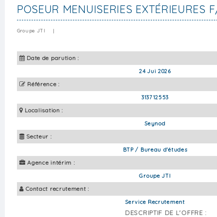
POSEUR MENUISERIES EXTÉRIEURES F
Groupe JTI
|
Date de parution :
24 Jui 2026
Référence :
313712553
Localisation :
Seynod
Secteur :
BTP / Bureau d'études
Agence intérim :
Groupe JTI
Contact recrutement :
Service Recrutement
DESCRIPTIF DE L'OFFRE :