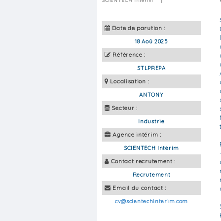
SCIENTECH Intérim
|
Date de parution :
18 Aoû 2025
Référence :
STLPREPA
Localisation :
ANTONY
Secteur :
Industrie
Agence intérim :
SCIENTECH Intérim
Contact recrutement :
Recrutement
Email du contact :
cv@scientechinterim.com