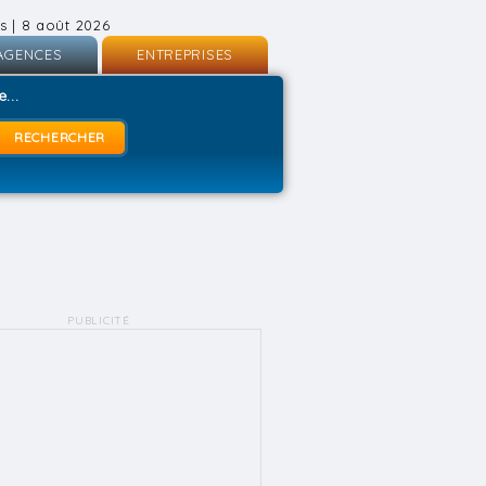
s | 8 août 2026
AGENCES
ENTREPRISES
nscription
Inscription
...
onnexion
Connexion
PUBLICITÉ