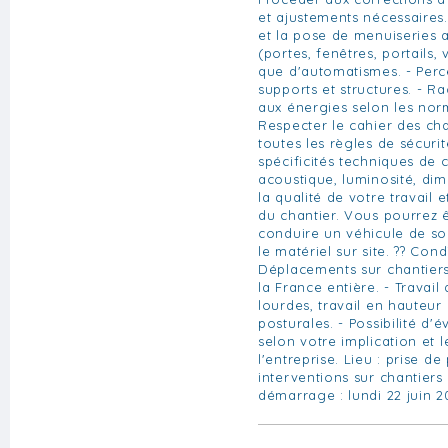
et ajustements nécessaires.
et la pose de menuiseries 
(portes, fenêtres, portails, 
que d'automatismes. - Percer
supports et structures. - R
aux énergies selon les nor
Respecter le cahier des char
toutes les règles de sécuri
spécificités techniques de 
acoustique, luminosité, dime
la qualité de votre travail 
du chantier. Vous pourrez 
conduire un véhicule de s
le matériel sur site. ?? Cond
Déplacements sur chantiers
la France entière. - Travai
lourdes, travail en hauteur 
posturales. - Possibilité d'
selon votre implication et 
l'entreprise. Lieu : prise de
interventions sur chantiers
démarrage : lundi 22 juin 2