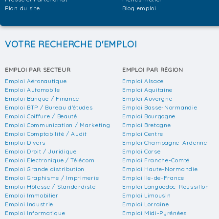
Plan du site
Blog emploi
VOTRE RECHERCHE D'EMPLOI
EMPLOI PAR SECTEUR
EMPLOI PAR RÉGION
Emploi Aéronautique
Emploi Alsace
Emploi Automobile
Emploi Aquitaine
Emploi Banque / Finance
Emploi Auvergne
Emploi BTP / Bureau d'études
Emploi Basse-Normandie
Emploi Coiffure / Beauté
Emploi Bourgogne
Emploi Communication / Marketing
Emploi Bretagne
Emploi Comptabilité / Audit
Emploi Centre
Emploi Divers
Emploi Champagne-Ardenne
Emploi Droit / Juridique
Emploi Corse
Emploi Electronique / Télécom
Emploi Franche-Comté
Emploi Grande distribution
Emploi Haute-Normandie
Emploi Graphisme / Imprimerie
Emploi Ile-de-France
Emploi Hôtesse / Standardiste
Emploi Languedoc-Roussillon
Emploi Immobilier
Emploi Limousin
Emploi Industrie
Emploi Lorraine
Emploi Informatique
Emploi Midi-Pyrénées