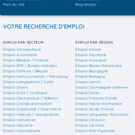
Plan du site
Blog emploi
VOTRE RECHERCHE D'EMPLOI
EMPLOI PAR SECTEUR
EMPLOI PAR RÉGION
Emploi Aéronautique
Emploi Alsace
Emploi Automobile
Emploi Aquitaine
Emploi Banque / Finance
Emploi Auvergne
Emploi BTP / Bureau d'études
Emploi Basse-Normandie
Emploi Coiffure / Beauté
Emploi Bourgogne
Emploi Communication / Marketing
Emploi Bretagne
Emploi Comptabilité / Audit
Emploi Centre
Emploi Divers
Emploi Champagne-Ardenne
Emploi Droit / Juridique
Emploi Corse
Emploi Electronique / Télécom
Emploi Franche-Comté
Emploi Grande distribution
Emploi Haute-Normandie
Emploi Graphisme / Imprimerie
Emploi Ile-de-France
Emploi Hôtesse / Standardiste
Emploi Languedoc-Roussillon
Emploi Immobilier
Emploi Limousin
Emploi Industrie
Emploi Lorraine
Emploi Informatique
Emploi Midi-Pyrénées