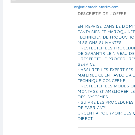
cv@scientechinterim.com
DESCRIPTIF DE L'OFFRE :
ENTREPRISE DANS LE DOMI
FANTAISIES ET MAROQUINER
TECHNICIEN DE PRODUCTIO
MISSIONS SUIVANTES :
- RESPECTER LES PROCEDUR
DE GARANTIR LE NIVEAU DE
- RESPECTE LE PROCEDURES 
SERVICE ;
- ASSURER LES EXPERTISES
MATERIEL CLIENT AVEC L'A
TECHNIQUE CONCERNE ;
- RESPECTER LES MODES O
MONTAGE ET AMELIORER L
DES SYSTEMES ;
- SUIVRE LES PROCEDURE
DE FABRICAT°.
URGENT A POURVOIR DES Q
DIRECT.