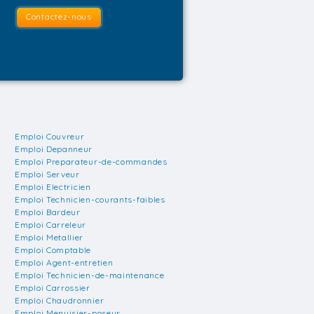
Contactez-nous
Emploi Couvreur
Emploi Depanneur
Emploi Preparateur-de-commandes
Emploi Serveur
Emploi Electricien
Emploi Technicien-courants-faibles
Emploi Bardeur
Emploi Carreleur
Emploi Metallier
Emploi Comptable
Emploi Agent-entretien
Emploi Technicien-de-maintenance
Emploi Carrossier
Emploi Chaudronnier
Emploi Menuisier-poseur