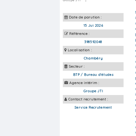
Groupe JTI
|
Date de parution :
15 Jui 2026
Référence :
398592048
Localisation :
Chambéry
Secteur :
BTP / Bureau d'études
Agence intérim :
Groupe JTI
Contact recrutement :
Service Recrutement