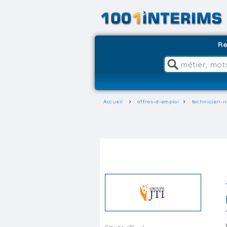
Re
Accueil
offres-d-emploi
technicien-