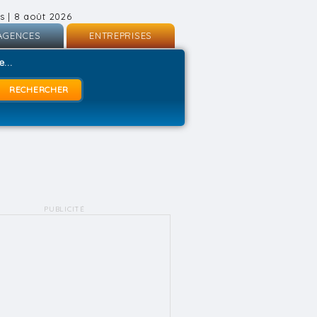
s | 8 août 2026
AGENCES
ENTREPRISES
nscription
Inscription
...
onnexion
Connexion
PUBLICITÉ