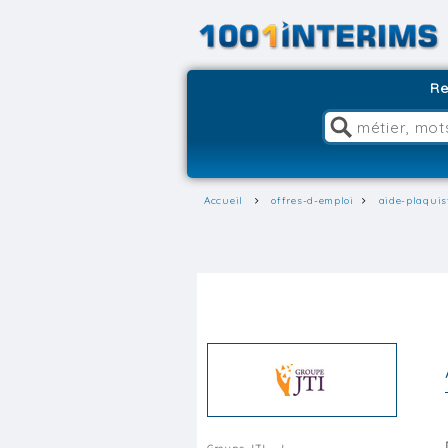
Re
Accueil
offres-d-emploi
aide-plaquis