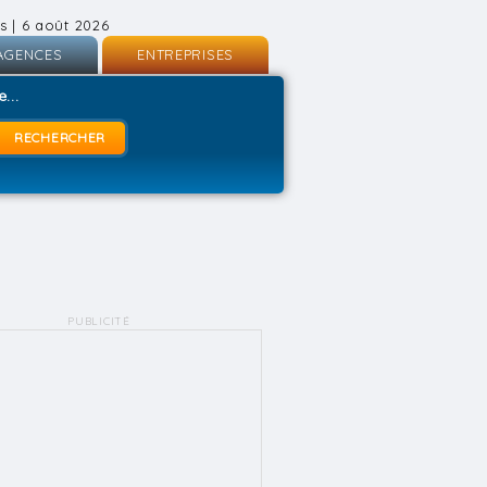
s | 6 août 2026
AGENCES
ENTREPRISES
nscription
Inscription
...
onnexion
Connexion
PUBLICITÉ