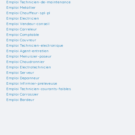
Emploi Technicien-de-maintenance
Emploi Metallier
Emploi Chauffeur-spl-pl
Emploi Electricien
Emploi Vendeur-conseil
Emploi Carreleur
Emploi Comptable
Emploi Couvreur
Emploi Technicien-electronique
Emploi Agent-entretien
Emploi Menuisier-poseur
Emploi Chaudronnier
Emploi Electrotechnicien
Emploi Serveur
Emploi Depanneur
Emploi Infirmier-preleveuse
Emploi Technicien-courants-faibles
Emploi Carrossier
Emploi Bardeur