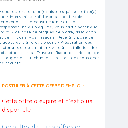
Nous recherchons un(e) aide plaquiste motivé(e)
pour intervenir sur différents chantiers de
rénovation et de construction. Sous la
responsabilité du plaquiste, vous participerez aux
travaux de pose de plaques de plâtre, d'isolation
et de finitions. Vos missions - Aide à la pose de
plaques de plâtre et cloisons - Préparation des
matériaux et du chantier - Aide à l'installation des
rails et ossatures - Travaux d'isolation - Nettoyage
et rangement du chantier - Respect des consignes
de sécurité
POSTULER À CETTE OFFRE D'EMPLOI :
Cette offre a expiré et n'est plus
disponible.
Consultez d'autres offres en