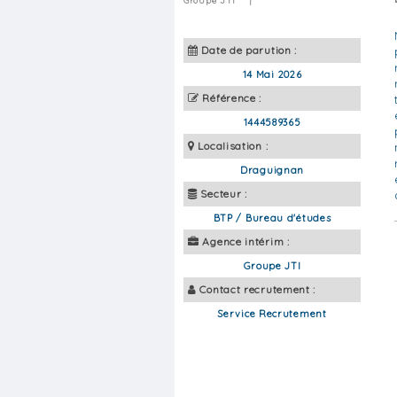
Groupe JTI
|
Date de parution :
14 Mai 2026
Référence :
1444589365
Localisation :
Draguignan
Secteur :
BTP / Bureau d'études
Agence intérim :
Groupe JTI
Contact recrutement :
Service Recrutement