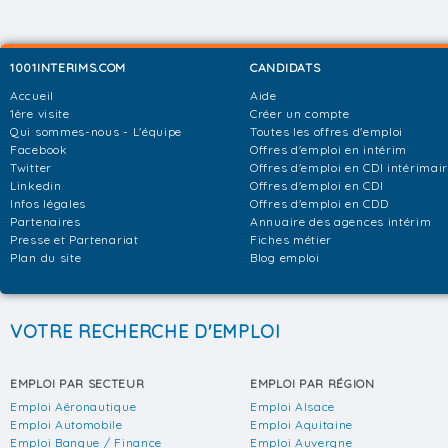
1001INTERIMS.COM
CANDIDATS
Accueil
Aide
1ère visite
Créer un compte
Qui sommes-nous - L'équipe
Toutes les offres d'emploi
Facebook
Offres d'emploi en intérim
Twitter
Offres d'emploi en CDI intérimai
Linkedin
Offres d'emploi en CDI
Infos légales
Offres d'emploi en CDD
Partenaires
Annuaire des agences intérim
Presse et Partenariat
Fiches métier
Plan du site
Blog emploi
VOTRE RECHERCHE D'EMPLOI
EMPLOI PAR SECTEUR
EMPLOI PAR RÉGION
Emploi Aéronautique
Emploi Alsace
Emploi Automobile
Emploi Aquitaine
Emploi Banque / Finance
Emploi Auvergne