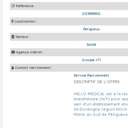
Référence :
2129083902
Localisation :
Périgueux
Secteur :
Santé
Agence intérim :
Groupe JTI
Contact recrutement :
Service Recrutement
DESCRIPTIF DE L'OFFRE :
HELLO MEDICAL est à la re
Anesthésiste (H/F) pour ass
sein d'un établissement si
24-Dordogne région NOUVE
45min au Sud de Périgueux