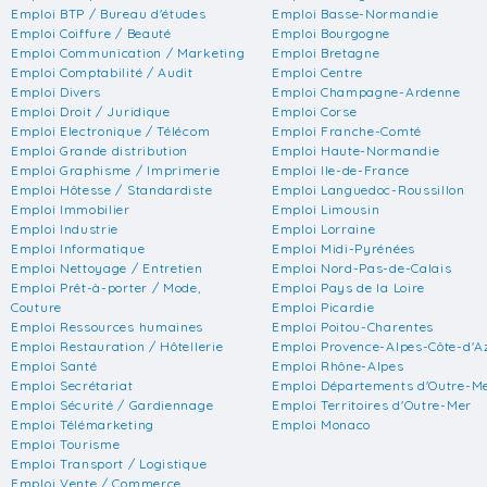
Emploi BTP / Bureau d'études
Emploi Basse-Normandie
Emploi Coiffure / Beauté
Emploi Bourgogne
Emploi Communication / Marketing
Emploi Bretagne
Emploi Comptabilité / Audit
Emploi Centre
Emploi Divers
Emploi Champagne-Ardenne
Emploi Droit / Juridique
Emploi Corse
Emploi Electronique / Télécom
Emploi Franche-Comté
Emploi Grande distribution
Emploi Haute-Normandie
Emploi Graphisme / Imprimerie
Emploi Ile-de-France
Emploi Hôtesse / Standardiste
Emploi Languedoc-Roussillon
Emploi Immobilier
Emploi Limousin
Emploi Industrie
Emploi Lorraine
Emploi Informatique
Emploi Midi-Pyrénées
Emploi Nettoyage / Entretien
Emploi Nord-Pas-de-Calais
Emploi Prêt-à-porter / Mode,
Emploi Pays de la Loire
Couture
Emploi Picardie
Emploi Ressources humaines
Emploi Poitou-Charentes
Emploi Restauration / Hôtellerie
Emploi Provence-Alpes-Côte-d'A
Emploi Santé
Emploi Rhône-Alpes
Emploi Secrétariat
Emploi Départements d'Outre-M
Emploi Sécurité / Gardiennage
Emploi Territoires d'Outre-Mer
Emploi Télémarketing
Emploi Monaco
Emploi Tourisme
Emploi Transport / Logistique
Emploi Vente / Commerce