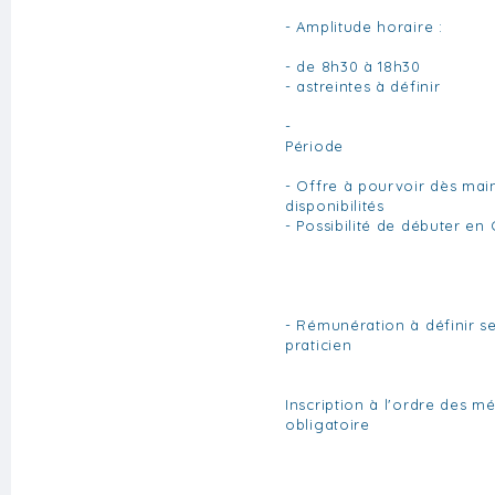
- Amplitude horaire :
- de 8h30 à 18h30
- astreintes à définir
-
Période
- Offre à pourvoir dès mai
disponibilités
- Possibilité de débuter en
- Rémunération à définir se
praticien
Inscription à l'ordre des m
obligatoire