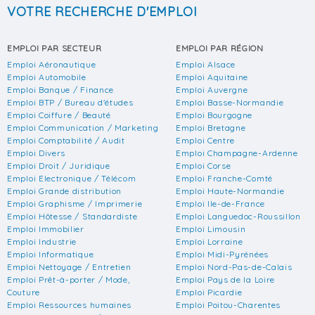
VOTRE RECHERCHE D'EMPLOI
EMPLOI PAR SECTEUR
EMPLOI PAR RÉGION
Emploi Aéronautique
Emploi Alsace
Emploi Automobile
Emploi Aquitaine
Emploi Banque / Finance
Emploi Auvergne
Emploi BTP / Bureau d'études
Emploi Basse-Normandie
Emploi Coiffure / Beauté
Emploi Bourgogne
Emploi Communication / Marketing
Emploi Bretagne
Emploi Comptabilité / Audit
Emploi Centre
Emploi Divers
Emploi Champagne-Ardenne
Emploi Droit / Juridique
Emploi Corse
Emploi Electronique / Télécom
Emploi Franche-Comté
Emploi Grande distribution
Emploi Haute-Normandie
Emploi Graphisme / Imprimerie
Emploi Ile-de-France
Emploi Hôtesse / Standardiste
Emploi Languedoc-Roussillon
Emploi Immobilier
Emploi Limousin
Emploi Industrie
Emploi Lorraine
Emploi Informatique
Emploi Midi-Pyrénées
Emploi Nettoyage / Entretien
Emploi Nord-Pas-de-Calais
Emploi Prêt-à-porter / Mode,
Emploi Pays de la Loire
Couture
Emploi Picardie
Emploi Ressources humaines
Emploi Poitou-Charentes