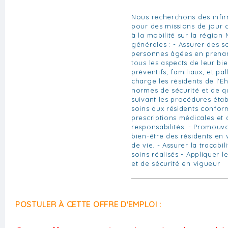
Nous recherchons des infir
pour des missions de jour 
à la mobilité sur la région 
générales : - Assurer des s
personnes âgées en prenan
tous les aspects de leur bie
préventifs, familiaux, et pal
charge les résidents de l'E
normes de sécurité et de qu
suivant les procédures établ
soins aux résidents confo
prescriptions médicales et 
responsabilités. - Promouvo
bien-être des résidents en v
de vie. - Assurer la traçabil
soins réalisés - Appliquer 
et de sécurité en vigueur
POSTULER À CETTE OFFRE D'EMPLOI :