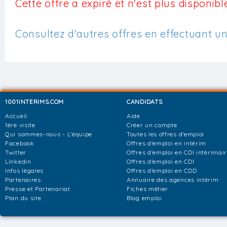
Cette offre a expiré et n'est plus disponible
Consultez d'autres offres en effectuant u
1001INTERIMS.COM
CANDIDATS
Accueil
Aide
1ère visite
Créer un compte
Qui sommes-nous - L'équipe
Toutes les offres d'emploi
Facebook
Offres d'emploi en intérim
Twitter
Offres d'emploi en CDI intérimai
Linkedin
Offres d'emploi en CDI
Infos légales
Offres d'emploi en CDD
Partenaires
Annuaire des agences intérim
Presse et Partenariat
Fiches métier
Plan du site
Blog emploi