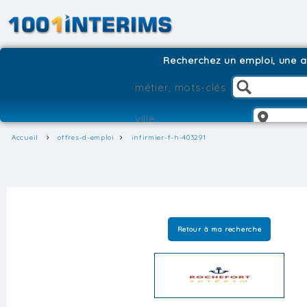
Recherchez un emploi, une ag
Accueil
offres-d-emploi
infirmier-f-h-403291
Retour à ma recherche