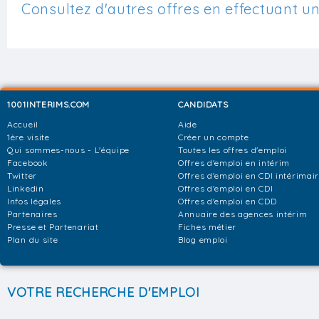
Consultez d'autres offres en effectuant u
1001INTERIMS.COM
CANDIDATS
Accueil
Aide
1ère visite
Créer un compte
Qui sommes-nous - L'équipe
Toutes les offres d'emploi
Facebook
Offres d'emploi en intérim
Twitter
Offres d'emploi en CDI intérimai
Linkedin
Offres d'emploi en CDI
Infos légales
Offres d'emploi en CDD
Partenaires
Annuaire des agences intérim
Presse et Partenariat
Fiches métier
Plan du site
Blog emploi
VOTRE RECHERCHE D'EMPLOI