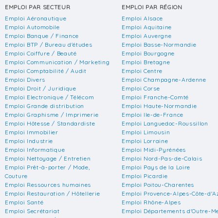
EMPLOI PAR SECTEUR
EMPLOI PAR RÉGION
Emploi Aéronautique
Emploi Alsace
Emploi Automobile
Emploi Aquitaine
Emploi Banque / Finance
Emploi Auvergne
Emploi BTP / Bureau d'études
Emploi Basse-Normandie
Emploi Coiffure / Beauté
Emploi Bourgogne
Emploi Communication / Marketing
Emploi Bretagne
Emploi Comptabilité / Audit
Emploi Centre
Emploi Divers
Emploi Champagne-Ardenne
Emploi Droit / Juridique
Emploi Corse
Emploi Electronique / Télécom
Emploi Franche-Comté
Emploi Grande distribution
Emploi Haute-Normandie
Emploi Graphisme / Imprimerie
Emploi Ile-de-France
Emploi Hôtesse / Standardiste
Emploi Languedoc-Roussillon
Emploi Immobilier
Emploi Limousin
Emploi Industrie
Emploi Lorraine
Emploi Informatique
Emploi Midi-Pyrénées
Emploi Nettoyage / Entretien
Emploi Nord-Pas-de-Calais
Emploi Prêt-à-porter / Mode,
Emploi Pays de la Loire
Couture
Emploi Picardie
Emploi Ressources humaines
Emploi Poitou-Charentes
Emploi Restauration / Hôtellerie
Emploi Provence-Alpes-Côte-d'A
Emploi Santé
Emploi Rhône-Alpes
Emploi Secrétariat
Emploi Départements d'Outre-M