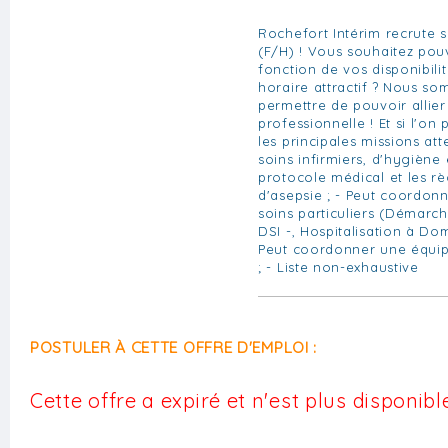
Rochefort Intérim recrute s
(F/H) ! Vous souhaitez pouv
fonction de vos disponibilit
horaire attractif ? Nous s
permettre de pouvoir allier
professionnelle ! Et si l'on 
les principales missions att
soins infirmiers, d'hygiène 
protocole médical et les rè
d'asepsie ; - Peut coordo
soins particuliers (Démarch
DSI -, Hospitalisation à Domi
Peut coordonner une équip
; - Liste non-exhaustive
POSTULER À CETTE OFFRE D'EMPLOI :
Cette offre a expiré et n'est plus disponible