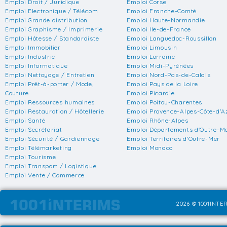
Emploi Droit / Juridique
Emploi Corse
Emploi Electronique / Télécom
Emploi Franche-Comté
Emploi Grande distribution
Emploi Haute-Normandie
Emploi Graphisme / Imprimerie
Emploi Ile-de-France
Emploi Hôtesse / Standardiste
Emploi Languedoc-Roussillon
Emploi Immobilier
Emploi Limousin
Emploi Industrie
Emploi Lorraine
Emploi Informatique
Emploi Midi-Pyrénées
Emploi Nettoyage / Entretien
Emploi Nord-Pas-de-Calais
Emploi Prêt-à-porter / Mode,
Emploi Pays de la Loire
Couture
Emploi Picardie
Emploi Ressources humaines
Emploi Poitou-Charentes
Emploi Restauration / Hôtellerie
Emploi Provence-Alpes-Côte-d'A
Emploi Santé
Emploi Rhône-Alpes
Emploi Secrétariat
Emploi Départements d'Outre-M
Emploi Sécurité / Gardiennage
Emploi Territoires d'Outre-Mer
Emploi Télémarketing
Emploi Monaco
Emploi Tourisme
Emploi Transport / Logistique
Emploi Vente / Commerce
2026 © 1001INTER