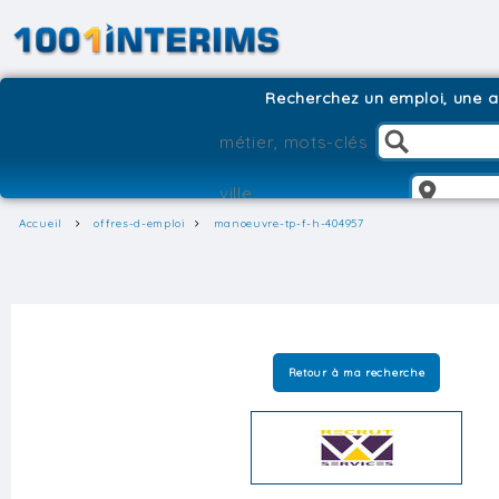
Recherchez un emploi, une ag
Accueil
offres-d-emploi
manoeuvre-tp-f-h-404957
Retour à ma recherche