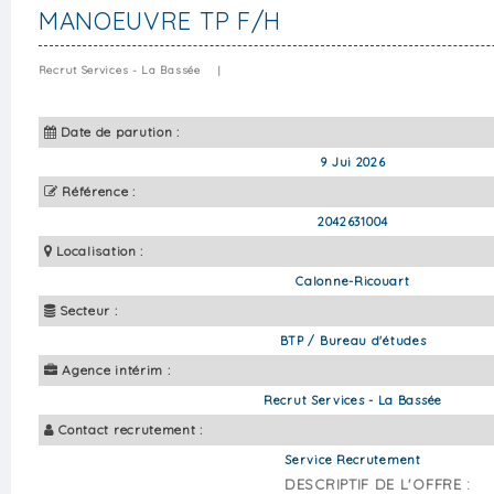
MANOEUVRE TP F/H
Recrut Services - La Bassée
|
Date de parution :
9 Jui 2026
Référence :
2042631004
Localisation :
Calonne-Ricouart
Secteur :
BTP / Bureau d'études
Agence intérim :
Recrut Services - La Bassée
Contact recrutement :
Service Recrutement
DESCRIPTIF DE L'OFFRE :