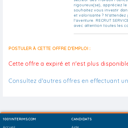
rigoureux(se), appréciez le 
souhaitez vous investir da
et valorisante ? N'attendez
l'aventure. RECRUT SERVIC
avec attention toutes les c
POSTULER À CETTE OFFRE D'EMPLOI :
Cette offre a expiré et n'est plus disponible
Consultez d'autres offres en effectuant u
1001INTERIMS.COM
CANDIDATS
Accueil
Aide