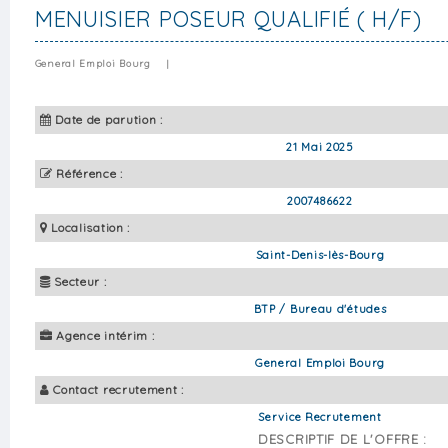
MENUISIER POSEUR QUALIFIÉ ( H/F)
General Emploi Bourg
|
Date de parution :
21 Mai 2025
Référence :
2007486622
Localisation :
Saint-Denis-lès-Bourg
Secteur :
BTP / Bureau d'études
Agence intérim :
General Emploi Bourg
Contact recrutement :
Service Recrutement
DESCRIPTIF DE L'OFFRE :