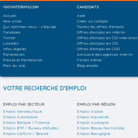
1001INTERIMS.COM
CANDIDATS
Accueil
Aide
1ère visite
Créer un compte
Qui sommes-nous - L'équipe
Toutes les offres d'emploi
Facebook
Offres d'emploi en intérim
Twitter
Offres d'emploi en CDI intérimai
Linkedin
Offres d'emploi en CDI
Infos légales
Offres d'emploi en CDD
Partenaires
Annuaire des agences intérim
Presse et Partenariat
Fiches métier
Plan du site
Blog emploi
VOTRE RECHERCHE D'EMPLOI
EMPLOI PAR SECTEUR
EMPLOI PAR RÉGION
Emploi Aéronautique
Emploi Alsace
Emploi Automobile
Emploi Aquitaine
Emploi Banque / Finance
Emploi Auvergne
Emploi BTP / Bureau d'études
Emploi Basse-Normandie
Emploi Coiffure / Beauté
Emploi Bourgogne