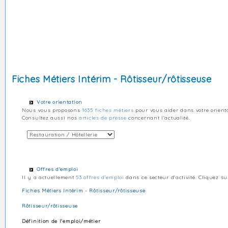
Fiches Métiers Intérim - Rôtisseur/rôtisseuse
Votre orientation
Nous vous proposons
1635 fiches métiers
pour vous aider dans votre orienta
Consultez aussi nos
articles de presse
concernant l'actualité.
Offres d'emploi
Il y a actuellement
53 offres d'emploi
dans ce secteur d'activité. Cliquez su
Fiches Métiers Intérim - Rôtisseur/rôtisseuse
Rôtisseur/rôtisseuse
Définition de l'emploi/métier