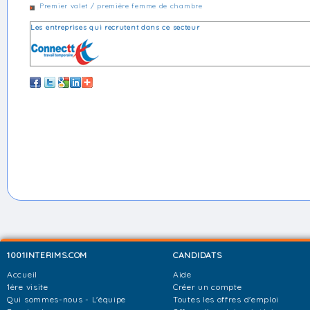
Premier valet / première femme de chambre
Les entreprises qui recrutent dans ce secteur
1001INTERIMS.COM
CANDIDATS
Accueil
Aide
1ère visite
Créer un compte
Qui sommes-nous - L'équipe
Toutes les offres d'emploi