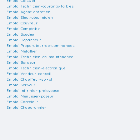
Emploi Caissier
Emploi Technicien-courants-faibles
Emploi Agent-entretien
Emploi Electrotechnicien
Emploi Couvreur
Emploi Comptable
Emploi Soudeur
Emploi Depanneur
Emploi Preparateur-de-commandes
Emploi Metallier
Emploi Technicien-de-maintenance
Emploi Bardeur
Emploi Technicien-electronique
Emploi Vendeur-conseil
Emploi Chauffeur-spl-pl
Emploi Serveur
Emploi Infirmier-preleveuse
Emploi Menuisier-poseur
Emploi Carreleur
Emploi Chaudronnier