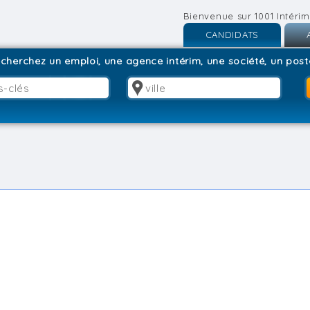
Bienvenue sur 1001 Intérim
CANDIDATS
Inscription
I
cherchez un emploi, une agence intérim, une société, un poste
Connexion
C