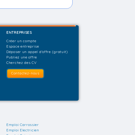
ENTREPRISES
Créer un compte
Espace entreprise
Déposer un appel d'offre (gratuit)
Publiez une offre
Cherchez des CV
Contactez-nous
Emploi Carrossier
Emploi Electricien