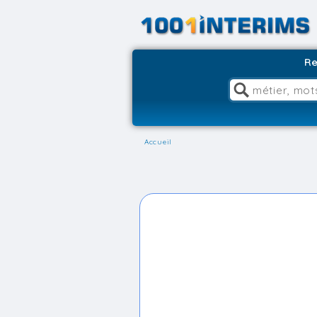
Re
Accueil