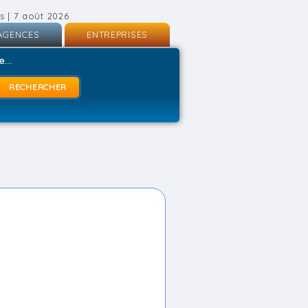
s | 7 août 2026
AGENCES
ENTREPRISES
nscription
Inscription
...
onnexion
Connexion